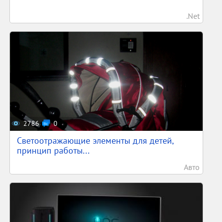
.Net
2786
0
Светоотражающие элементы для детей,
принцип работы...
Авто