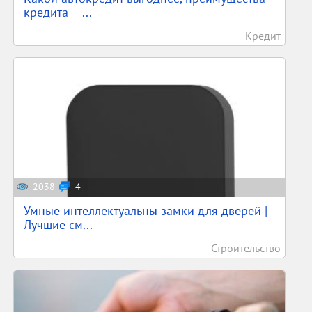
кредита – ...
Кредит
2038
4
Умные интеллектуальны замки для дверей |
Лучшие см...
Строительство