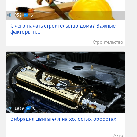
952
6
С чего начать строительство дома? Важные
факторы п...
Строительство
1839
0
Вибрация двигателя на холостых оборотах
Авто