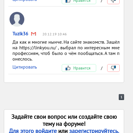
Нравится
/
Tuzik36
20.12.19 10:46
Да как и многие нынче. На сайте знакомств. Зашёл
на https://linkyou.ru/ , выбрал по интересным мне
профессиям, чтоб было о чём пообщаться. А там п
онеслось.
Цитировать
Нравится
/
1
Задайте свои вопрос или создайте свою
тему на форуме!
Для этого войдите
или
зарегистрируйтесь.