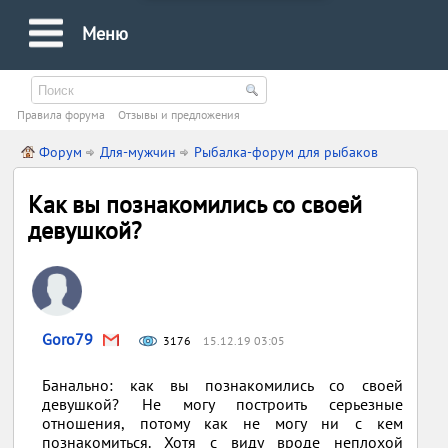
Меню
Правила форума
Oтзывы и предложения
Форум
Для-мужчин
Рыбалка-форум для рыбаков
Как вы познакомились со своей
девушкой?
Goro79
3176
15.12.19 03:05
Банально: как вы познакомились со своей
девушкой? Не могу построить серьезные
отношения, потому как не могу ни с кем
познакомиться. Хотя с виду вроде неплохой