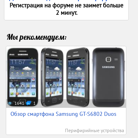
Регистрация на форуме не заимет больше
2 минут.
Мы рекомендуем:
1641
1
Обзор смартфона Samsung GT-S6802 Duos
Перифирийные устройства