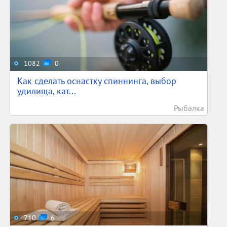
1082
0
Как сделать оснастку спиннинга, выбор
удилища, кат...
Рыбалка
710
6