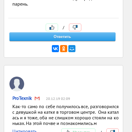
парень.
/
ProTexnik
20.12.19 02:09
Как-то само по себе получилось все, разговорился
с девушкой на катке в торговом центре. Она катал
ась и я тоже, оба не слишком хорошо стояли на ко
ньках. На этой почве и познакомились.м
Цитировать