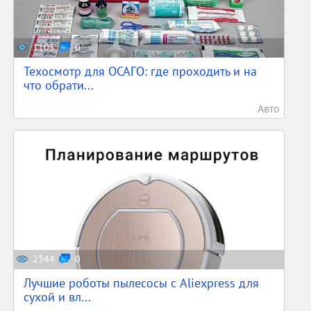
1105
0
Техосмотр для ОСАГО: где проходить и на
что обрати...
Авто
2344
0
Лучшие роботы пылесосы с Aliexpress для
сухой и вл...