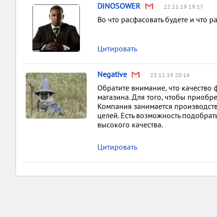
DINOSOWER
22.11.19 19:17
Во что расфасовать будете и что р
Цитировать
Negative
23.11.19 20:16
Обратите внимание, что качество 
магазина. Для того, чтобы приобре
Компания занимается производств
целей. Есть возможность подобра
высокого качества.
Цитировать