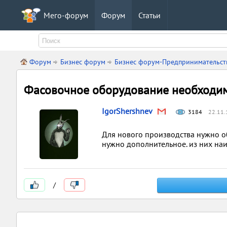
Мего-форум
Форум
Статьи
Форум
Бизнес форум
Бизнес форум-Предпринимательст
Фасовочное оборудование необходи
IgorShershnev
3184
22.11.
Для нового производства нужно об
нужно дополнительное. из них на
/