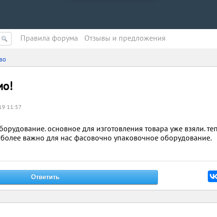
Правила форума
Oтзывы и предложения
во
мо!
19 11:57
орудование. основное для изготовления товара уже взяли. те
иболее важно для нас фасовочно упаковочное оборудование.