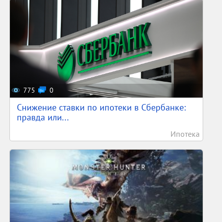
775
0
Снижение ставки по ипотеки в Сбербанке:
правда или...
Ипотека