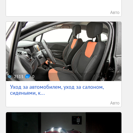
Авто
2513
0
Уход за автомобилем, уход за салоном,
сиденьями, к...
Авто