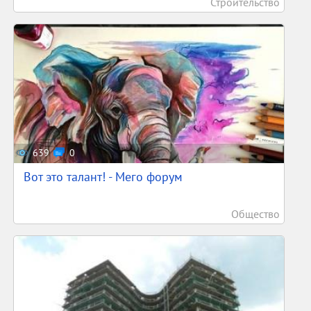
Строительство
639
0
Вот это талант! - Мего форум
Общество