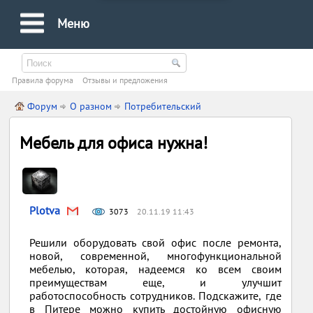
Меню
Правила форума
Oтзывы и предложения
Форум
О разном
Потребительский
Мебель для офиса нужна!
Plotva
3073
20.11.19 11:43
Решили оборудовать свой офис после ремонта,
новой, современной, многофункциональной
мебелью, которая, надеемся ко всем своим
преимуществам еще, и улучшит
работоспособность сотрудников. Подскажите, где
в Питере можно купить достойную офисную