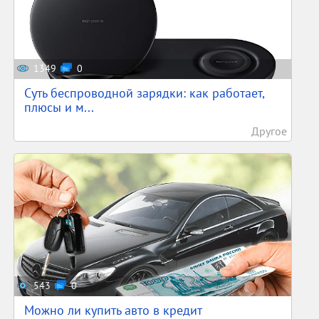
1349
0
Суть беспроводной зарядки: как работает,
плюсы и м...
Другое
543
0
Можно ли купить авто в кредит