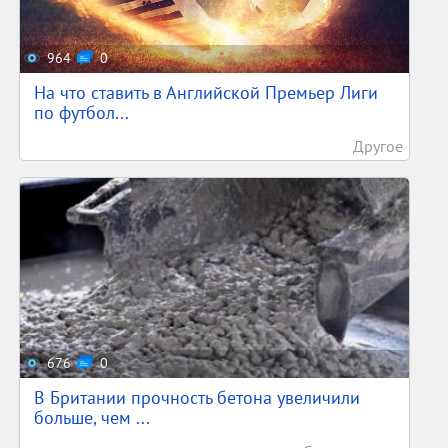
964
0
На что ставить в Английской Премьер Лиги
по футбол...
Другое
676
0
В Британии прочность бетона увеличили
больше, чем ...