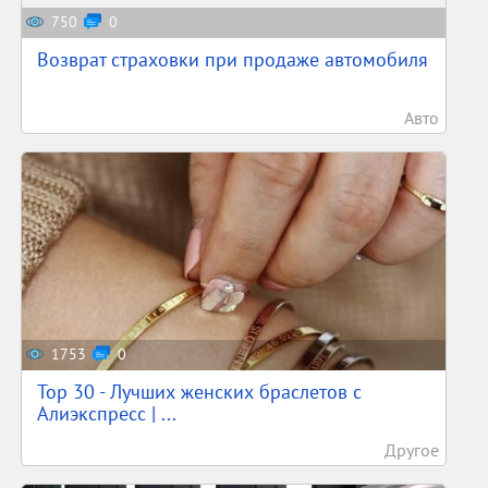
750
0
Возврат страховки при продаже автомобиля
Авто
1753
0
Top 30 - Лучших женских браслетов с
Алиэкспресс | ...
Другое