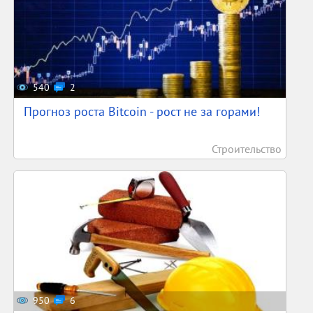
540
2
Прогноз роста Bitcoin - рост не за горами!
Строительство
950
6