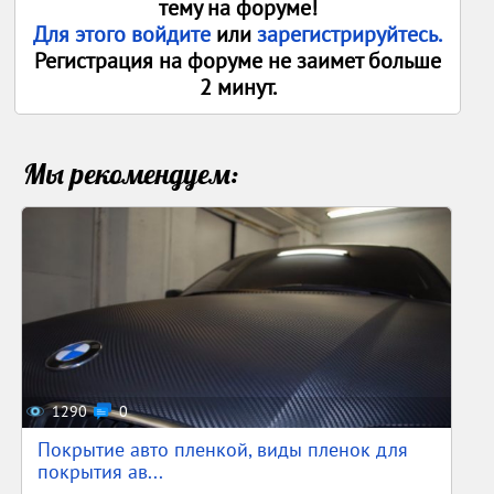
тему на форуме!
Для этого войдите
или
зарегистрируйтесь.
Регистрация на форуме не заимет больше
2 минут.
Мы рекомендуем:
1290
0
Покрытие авто пленкой, виды пленок для
покрытия ав...