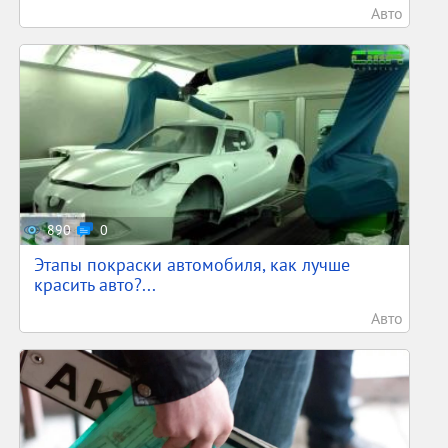
Авто
890
0
Этапы покраски автомобиля, как лучше
красить авто?...
Авто