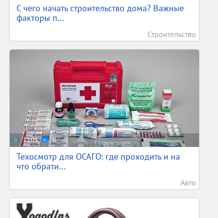
С чего начать строительство дома? Важные
факторы п...
Строительство
1105
0
Техосмотр для ОСАГО: где проходить и на
что обрати...
Авто