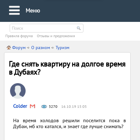
Меню
Правила форума
Oтзывы и предложения
Форум
О разном
Туризм
Где снять квартиру на долгое время
в Дубаях?
Colder
3270
16.10.19 15:05
На время холодов решили поселится пока в
Дубаи, мб кто катался, и знает где лучше снимать?