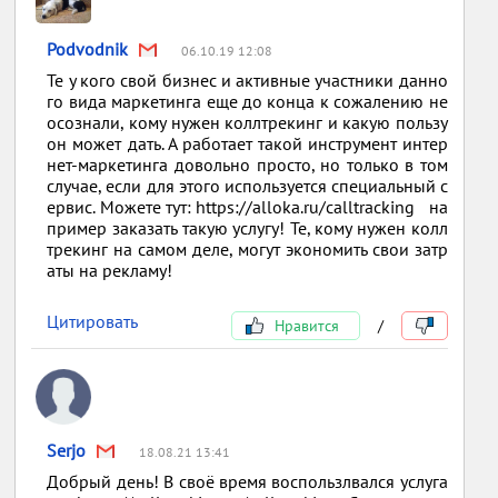
Podvodnik
06.10.19 12:08
Те у кого свой бизнес и активные участники данно
го вида маркетинга еще до конца к сожалению не
осознали, кому нужен коллтрекинг и какую пользу
он может дать. А работает такой инструмент интер
нет-маркетинга довольно просто, но только в том
случае, если для этого используется специальный с
ервис. Можете тут: https://alloka.ru/calltracking на
пример заказать такую услугу! Те, кому нужен колл
трекинг на самом деле, могут экономить свои затр
аты на рекламу!
Цитировать
Нравится
/
Serjo
18.08.21 13:41
Добрый день! В своё время воспользлвался услуга