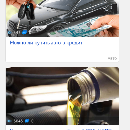
543
0
Можно ли купить авто в кредит
Авто
3043
0