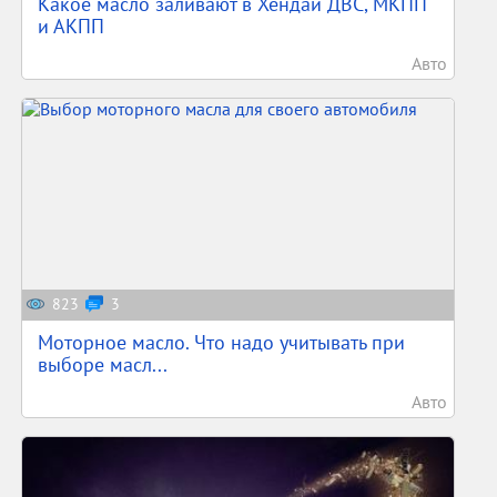
Какое масло заливают в Хендай ДВС, МКПП
и АКПП
Авто
823
3
Моторное масло. Что надо учитывать при
выборе масл...
Авто