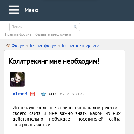
Меню
Правила форума
Oтзывы и предложения
Форум
Бизнес форум
Бизнес в интернете
Коллтрекинг мне необходим!
V1meR
3413
05.10.19 21:45
Использую большое количество каналов рекламы
своего сайта и мне важно знать, какой из них
действительно побуждает посетителей сайта
совершать звонки..