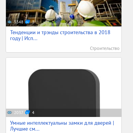
3348
3
Тенденции и трэнды строительства в 2018
году | Исп...
Строительство
2037
4
Умные интеллектуальны замки для дверей |
Лучшие см...