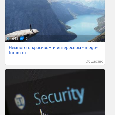
645
2
Немного о красивом и интересном - mego-
forum.ru
Общество