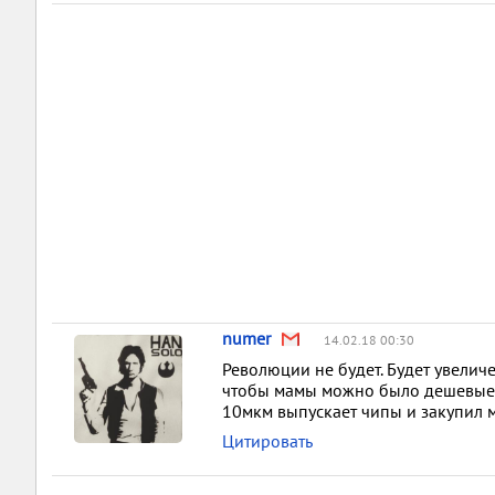
numer
14.02.18 00:30
Революции не будет. Будет увелич
чтобы мамы можно было дешевые де
10мкм выпускает чипы и закупил м
Цитировать