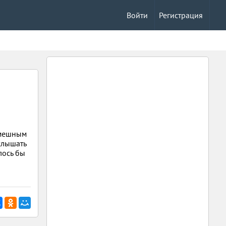
Войти
Регистрация
смешным
слышать
лось бы