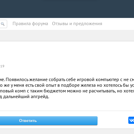
Правила форума
Oтзывы и предложения
:19
уме. Появилось желание собрать себе игровой компьютер с не 
 же у меня есть свой опыт в подборе железа но хотелось бы у
оповый комп с таким бюджетом можно не расчитывать, но хоте
д дальнейший апгрейд.