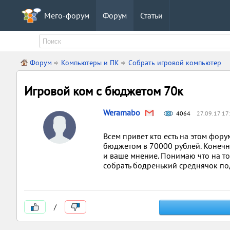
Мего-форум
Форум
Статьи
Форум
Компьютеры и ПК
Собрать игровой компьютер
Игровой ком с бюджетом 70к
Weramabo
4064
27.09.17 17
Всем привет кто есть на этом фор
бюджетом в 70000 рублей. Конечно
и ваше мнение. Понимаю что на т
собрать бодренький среднячок по
/