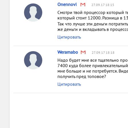
Onennovi
27.09.17 18:15
Смотри твой процессор который ты 
который стоит 12000. Разница в 1
Так что лучше эти деньги потратит
же деньги и вкладывать в процес
Цитировать
Weramabo
27.09.17 18:18
Надо будет мне все тщательно пров
7400 куда более привлекательный, 
мне больше и не потребуется. Виде
получить пред топовое?
Цитировать