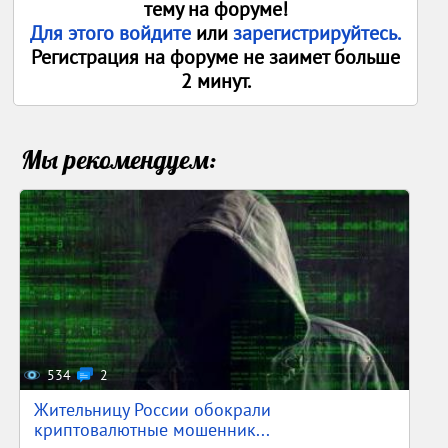
тему на форуме!
Для этого войдите
или
зарегистрируйтесь.
Регистрация на форуме не заимет больше
2 минут.
Мы рекомендуем:
534
2
Жительницу России обокрали
криптовалютные мошенник...