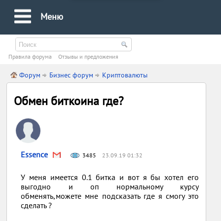
Меню
Правила форума
Oтзывы и предложения
Форум
Бизнес форум
Криптовалюты
Обмен биткоина где?
Essence
3485
23.09.19 01:32
У меня имеется 0.1 битка и вот я бы хотел его
выгодно и оп нормальному курсу
обменять,можете мне подсказать где я смогу это
сделать ?