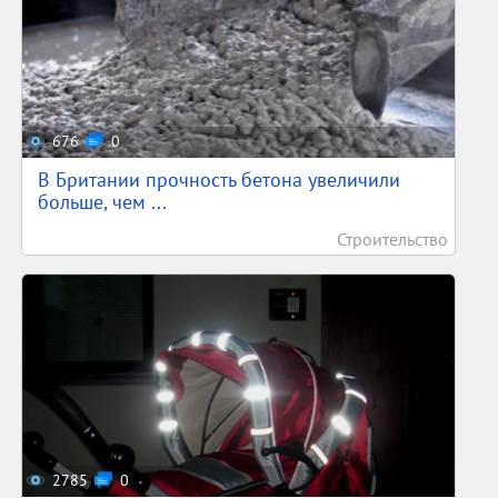
676
0
В Британии прочность бетона увеличили
больше, чем ...
Строительство
2785
0