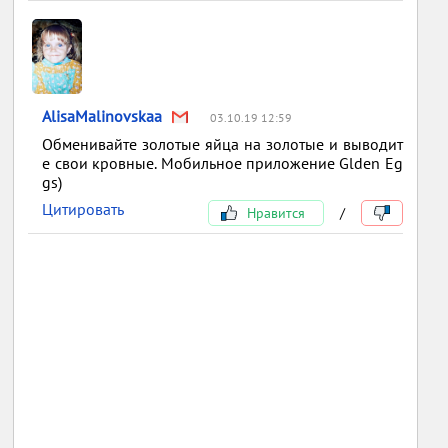
AlisaMalinovskaa
03.10.19 12:59
Обменивайте золотые яйца на золотые и выводит
е свои кровные. Мобильное приложение Glden Eg
gs)
Цитировать
Нравится
/