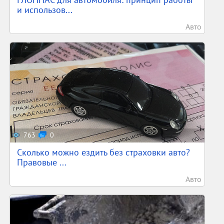
и использов...
Авто
763
0
Сколько можно ездить без страховки авто?
Правовые ...
Авто