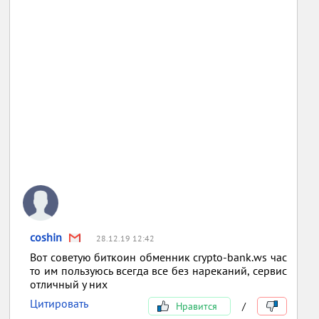
coshin
28.12.19 12:42
Вот советую биткоин обменник crypto-bank.ws час
то им пользуюсь всегда все без нареканий, сервис
отличный у них
Цитировать
Нравится
/