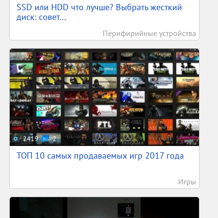
SSD или HDD что лучше? Выбрать жесткий
диск: совет...
Перифирийные устройства
2419
2
ТОП 10 самых продаваемых игр 2017 года
Игры