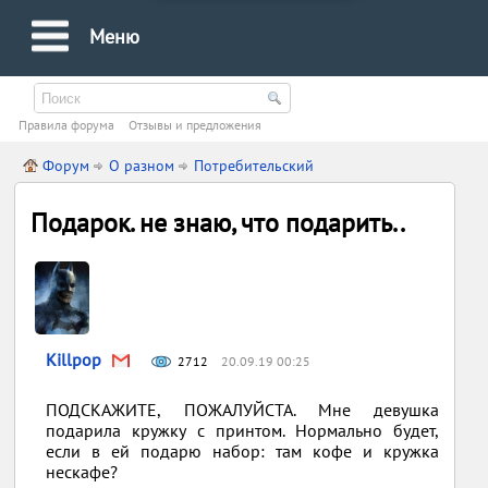
Меню
Правила форума
Oтзывы и предложения
Форум
О разном
Потребительский
Подарок. не знаю, что подарить..
Killpop
2712
20.09.19 00:25
ПОДСКАЖИТЕ, ПОЖАЛУЙСТА. Мне девушка
подарила кружку с принтом. Нормально будет,
если в ей подарю набор: там кофе и кружка
нескафе?