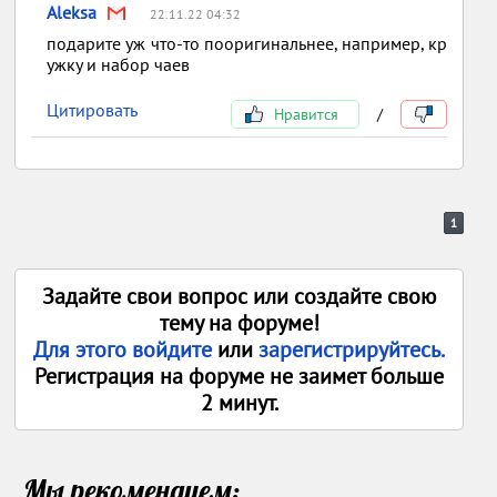
Aleksa
22.11.22 04:32
подарите уж что-то пооригинальнее, например, кр
ужку и набор чаев
Цитировать
Нравится
/
1
Задайте свои вопрос или создайте свою
тему на форуме!
Для этого войдите
или
зарегистрируйтесь.
Регистрация на форуме не заимет больше
2 минут.
Мы рекомендуем: