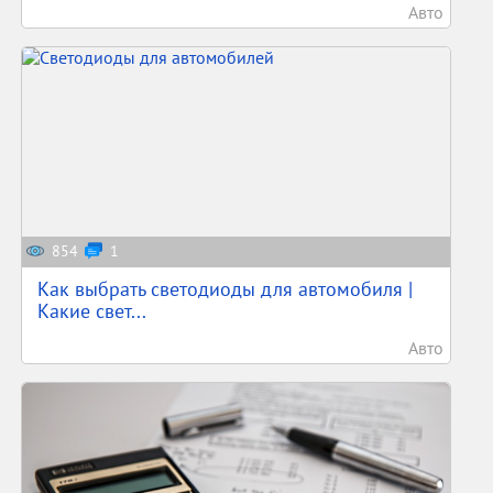
Авто
854
1
Как выбрать светодиоды для автомобиля |
Какие свет...
Авто