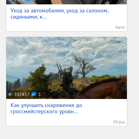
Уход за автомобилем, уход за салоном,
сиденьями, к...
Авто
165857
1
Как улучшить снаряжение до
гроссмейстерского уровн...
Игры