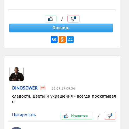
/
DINOSOWER
20.09.19 09:56
сладости, цветы и украшения - всегда прокатывал
о
Цитировать
Нравится
/