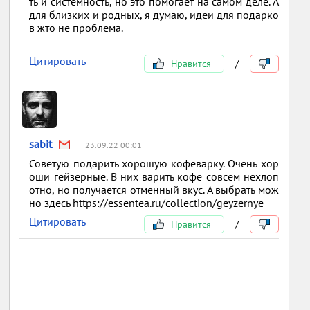
ть и системность, но это помогает на самом деле. А
для близких и родных, я думаю, идеи для подарко
в жто не проблема.
Цитировать
Нравится
/
sabit
23.09.22 00:01
Советую подарить хорошую кофеварку. Очень хор
оши гейзерные. В них варить кофе совсем нехлоп
отно, но получается отменный вкус. А выбрать мож
но здесь https://essentea.ru/collection/geyzernye
Цитировать
Нравится
/