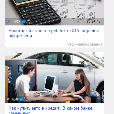
1452
0
Налоговый вычет на ребенка 2019: порядок
оформлени...
Рефинансирование
638
0
Как купить авто в кредит | В каком банке
самый выг...