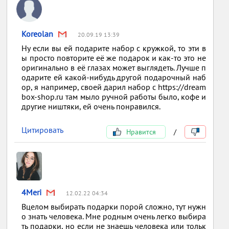
Koreolan
20.09.19 13:39
Ну если вы ей подарите набор с кружкой, то эти в
ы просто повторите её же подарок и как-то это не
оригинально в её глазах может выглядеть. Лучше п
одарите ей какой-нибудь другой подарочный наб
ор, я например, своей дарил набор с https://dream
box-shop.ru там мыло ручной работы было, кофе и
другие ништяки, ей очень понравился.
Цитировать
Нравится
/
4Meri
12.02.22 04:34
Вцелом выбирать подарки порой сложно, тут нужн
о знать человека. Мне родным очень легко выбира
ть подарки, но если не знаешь человека или тольк