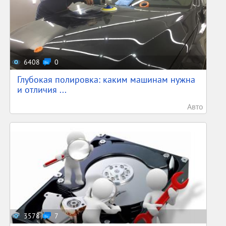
6408
0
Глубокая полировка: каким машинам нужна
и отличия ...
Авто
3578
7