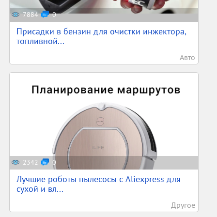
7884
0
Присадки в бензин для очистки инжектора,
топливной...
Авто
2342
0
Лучшие роботы пылесосы с Aliexpress для
сухой и вл...
Другое