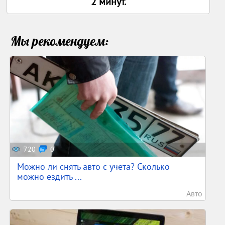
2 минут.
Мы рекомендуем:
720
0
Можно ли снять авто с учета? Сколько
можно ездить ...
Авто