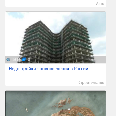
Авто
1613
0
Недостройки - нововведения в России
Строительство