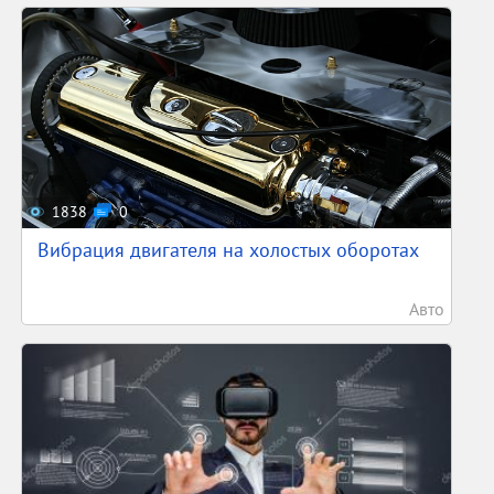
1838
0
Вибрация двигателя на холостых оборотах
Авто