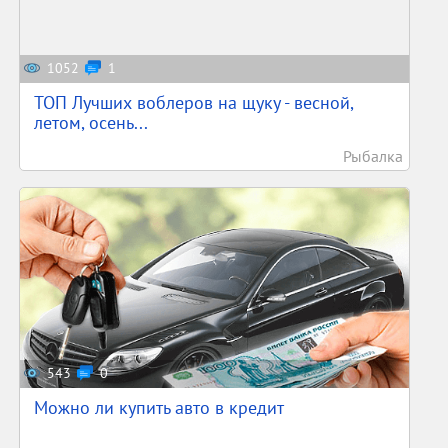
1052
1
ТОП Лучших воблеров на щуку - весной,
летом, осень...
Рыбалка
543
0
Можно ли купить авто в кредит