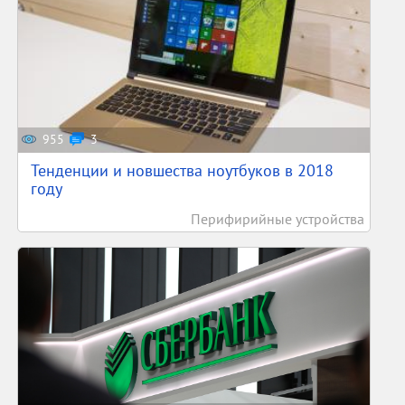
955
3
Тенденции и новшества ноутбуков в 2018
году
Перифирийные устройства