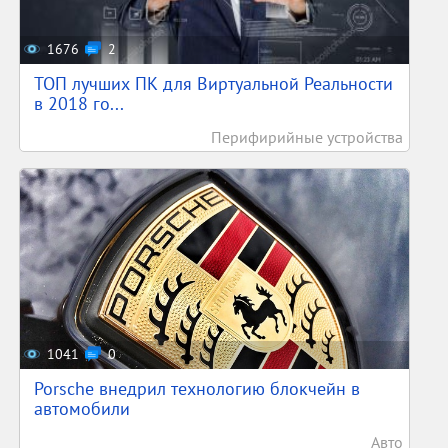
1676
2
ТОП лучших ПК для Виртуальной Реальности
в 2018 го...
Перифирийные устройства
1041
0
Porsche внедрил технологию блокчейн в
автомобили
Авто