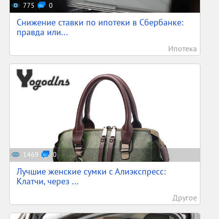
775
0
Снижение ставки по ипотеки в Сбербанке:
правда или...
Ипотека
1469
0
Лучшие женские сумки с Алиэкспресс:
Клатчи, через ...
Другое