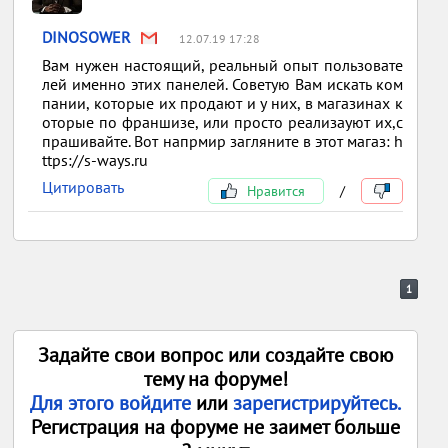
DINOSOWER
12.07.19 17:28
Вам нужен настоящий, реальный опыт пользовате
лей именно этих панелей. Советую Вам искать ком
пании, которые их продают и у них, в магазинах к
оторые по франшизе, или просто реализауют их,с
прашивайте. Вот напрмир загляните в этот магаз: h
ttps://s-ways.ru
Цитировать
Нравится
/
1
Задайте свои вопрос или создайте свою
тему на форуме!
Для этого войдите
или
зарегистрируйтесь.
Регистрация на форуме не заимет больше