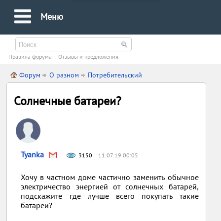
Меню
Правила форума
Oтзывы и предложения
Форум
О разном
Потребительский
Солнечные батареи?
Tyanka
3150
11.07.19 00:05
Хочу в частном доме частично заменить обычное
электричество энергией от солнечных батарей,
подскажите где лучше всего покупать такие
батареи?