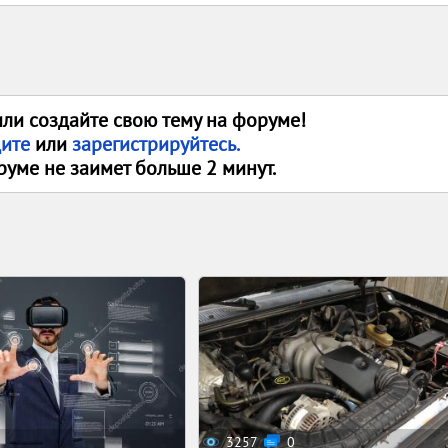
или создайте свою тему на форуме!
дите
или
зарегистрируйтесь.
руме не заимет больше 2 минут.
3257
0