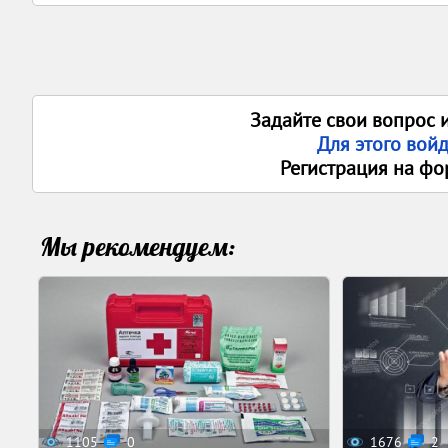
Задайте свои вопрос 
Для этого вой
Регистрация на фо
Мы рекомендуем:
1105
0
1676
2