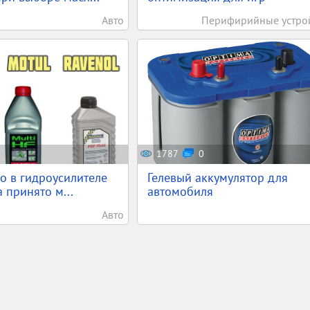
Авто
Перифирийные устро
1787
0
о в гидроусилителе
Гелевый аккумулятор для
 принято м...
автомобиля
Авто