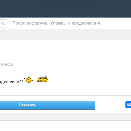
Правила форума
Oтзывы и предложения
19 09:20
подешевле??