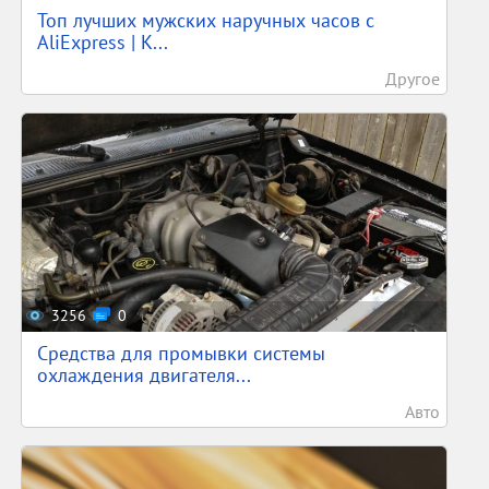
Топ лучших мужских наручных часов с
AliExpress | К...
Другое
3256
0
Средства для промывки системы
охлаждения двигателя...
Авто