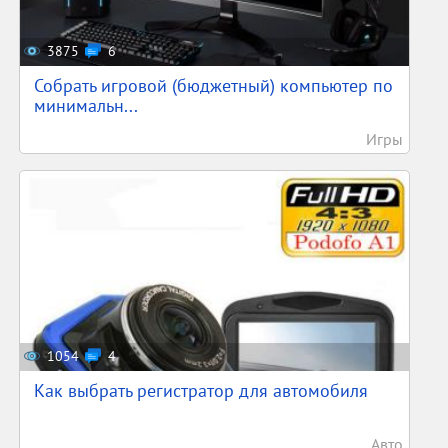
3875
6
Собрать игровой (бюджетный) компьютер по
минимальн...
Игры
1054
4
Как выбрать регистратор для автомобиля
Авто