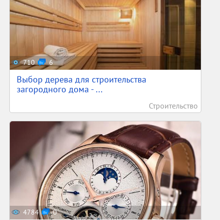
710
6
Выбор дерева для строительства
загородного дома - ...
Строительство
4784
0