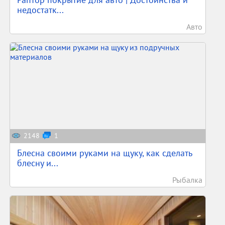
недостатк...
Авто
2148
1
Блесна своими руками на щуку, как сделать
блесну и...
Рыбалка