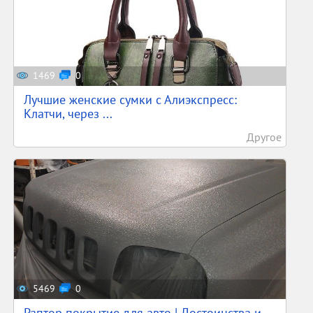
1469
0
Лучшие женские сумки с Алиэкспресс:
Клатчи, через ...
Другое
5469
0
Раптор покрытие для авто | Достоинства и