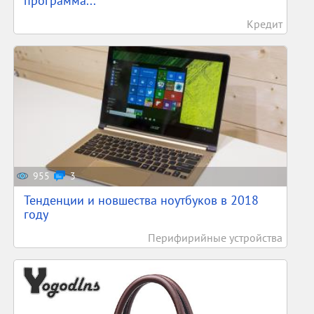
программа...
Кредит
955
3
Тенденции и новшества ноутбуков в 2018
году
Перифирийные устройства