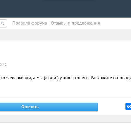
Правила форума
Oтзывы и предложения
0:42
 хозяева жизни, а мы (люди ) у них в гостях. Раскажите о повад