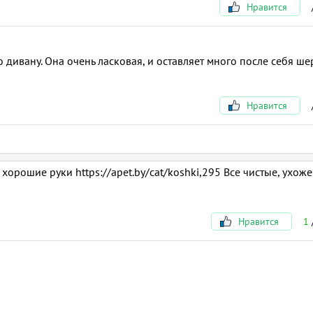
Нравится
дивану. Она очень ласковая, и оставляет много после себя ше
Нравится
хорошие руки https://apet.by/cat/koshki,295 Все чистые, ухож
Нравится
1