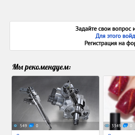
Задайте свои вопрос 
Для этого вой
Регистрация на фо
Мы рекомендуем:
549
0
3349
0