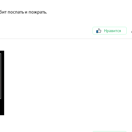
бит поспать и пожрать.
Нравится