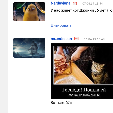
Nardaylana
07.04.19 15:34
У нас живет кот Джонни , 5 лет. Лю
Цитировать
mr.anderson
16.04.19 16:48
Вот такой?))