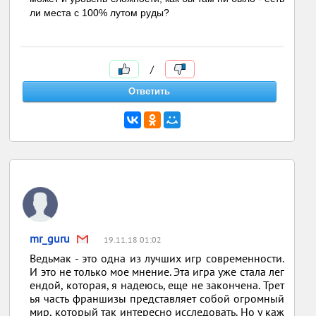
ли места с 100% лутом руды?
/
mr_guru
19.11.18 01:02
Ведьмак - это одна из лучших игр современности.
И это не только мое мнение. Эта игра уже стала лег
ендой, которая, я надеюсь, еще не закончена. Трет
ья часть франшизы представляет собой огромный
мир, который так интересно исследовать. Но у каж