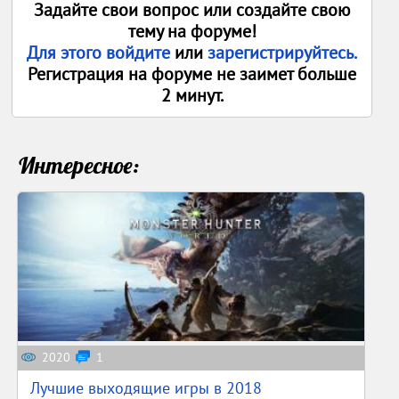
Задайте свои вопрос или создайте свою
тему на форуме!
Для этого войдите
или
зарегистрируйтесь.
Регистрация на форуме не заимет больше
2 минут.
Интересное:
2020
1
Лучшие выходящие игры в 2018