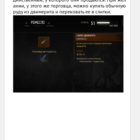
ании, у этого же торговца, можно купить обычную
руду из двимерита и перековать ее в слитки.