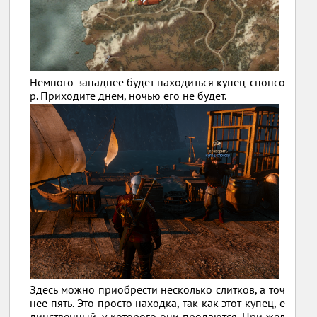
Немного западнее будет находиться купец-спонсо
р. Приходите днем, ночью его не будет.
Здесь можно приобрести несколько слитков, а точ
нее пять. Это просто находка, так как этот купец, е
динственный, у которого они продаются. При жел