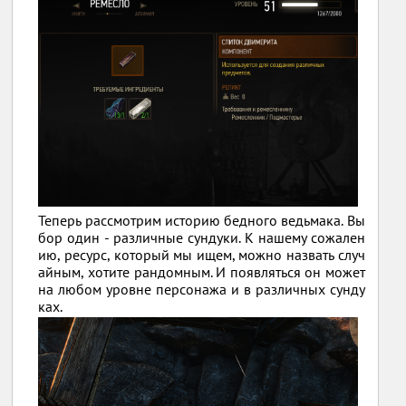
Теперь рассмотрим историю бедного ведьмака. Вы
бор один - различные сундуки. К нашему сожален
ию, ресурс, который мы ищем, можно назвать случ
айным, хотите рандомным. И появляться он может
на любом уровне персонажа и в различных сунду
ках.