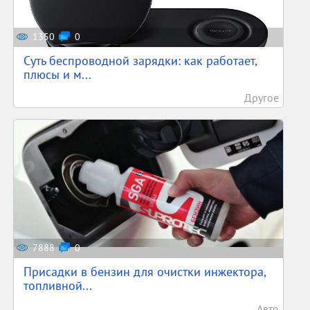
1350
0
Суть беспроводной зарядки: как работает,
плюсы и м...
Другое
7888
0
Присадки в бензин для очистки инжектора,
топливной...
Авто