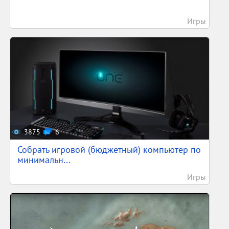
Игры
3875
6
Собрать игровой (бюджетный) компьютер по
минимальн...
Игры