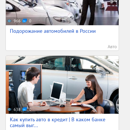
966
0
Подорожание автомобилей в России
Авто
638
0
Как купить авто в кредит | В каком банке
самый выг...