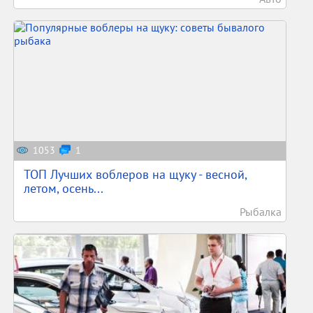
1053
1
ТОП Лучших воблеров на щуку - весной,
летом, осень...
Рыбалка