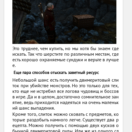
Это труднее, чем купить, но мы хотя бы знаем где
искать. Так что шерстите по различным местам, где
есть хорошо охраняемые сундуки и верьте в лучше
е.
Еще пара способов отыскать заветный ресурс
Небольшой шанс есть получить двимеритовый сли
ток при убийстве монстров. Но это только для тех,
кто еще не истребил все логова чудовищ и боссов
в игре. Да и в целом, достаточно сомнительное зан
ятие, ведь приходится надеяться на очень маленьк
ий шанс выпадения.
Кроме того, слиток можно сковать с предметов, ко
торые раздобыть намного легче. Существует два р
ецепта. Можно получить с помощью двух кусков о
бычной двимеритовой руды. Или же из одного сл