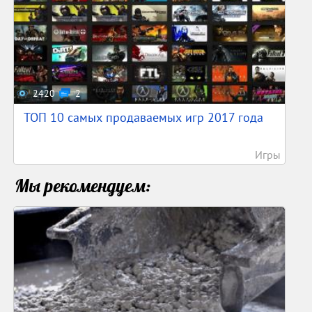
2420
2
ТОП 10 самых продаваемых игр 2017 года
Игры
Мы рекомендуем: