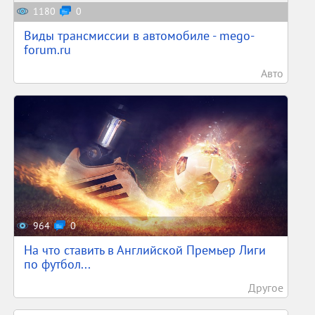
1180
0
Виды трансмиссии в автомобиле - mego-
forum.ru
Авто
964
0
На что ставить в Английской Премьер Лиги
по футбол...
Другое