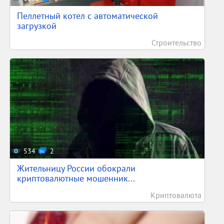
Пеллетный котел с автоматической
загрузкой
Строительство
534
2
Жительницу России обокрали
криптовалютные мошенник...
Криптовалюта