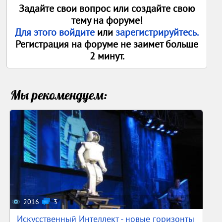
Задайте свои вопрос или создайте свою
тему на форуме!
Для этого войдите
или
зарегистрируйтесь.
Регистрация на форуме не заимет больше
2 минут.
Мы рекомендуем:
2016
3
Искусственный Интеллект - новые горизонты