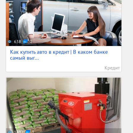
638
0
Как купить авто в кредит | В каком банке
самый выг...
Кредит
1892
1