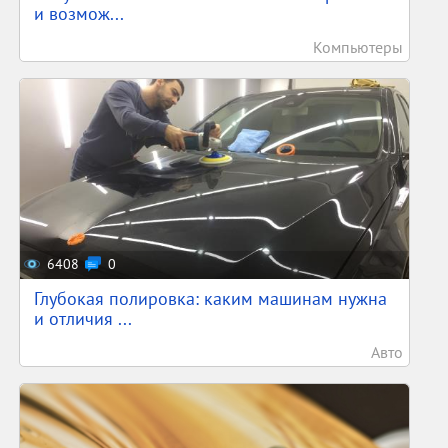
и возмож...
Компьютеры
6408
0
Глубокая полировка: каким машинам нужна
и отличия ...
Авто