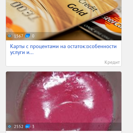
1567
0
Карты с процентами на остаток:особенности
услуги и...
Кредит
2552
3