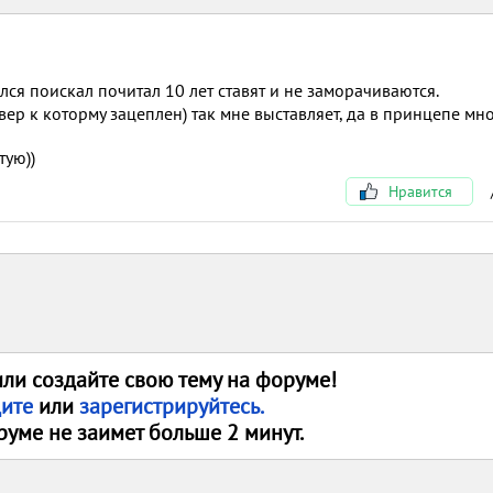
лся поискал почитал 10 лет ставят и не заморачиваются.
вер к которму зацеплен) так мне выставляет, да в принцепе мн
тую))
Нравится
или создайте свою тему на форуме!
дите
или
зарегистрируйтесь.
руме не заимет больше 2 минут.