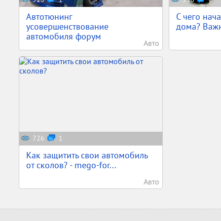
Автотюнинг
С чего нача
усовершенствование
дома? Важн
автомобиля форум
Авто
726
1
Как защитить свои автомобиль
от сколов? - mego-for...
Авто