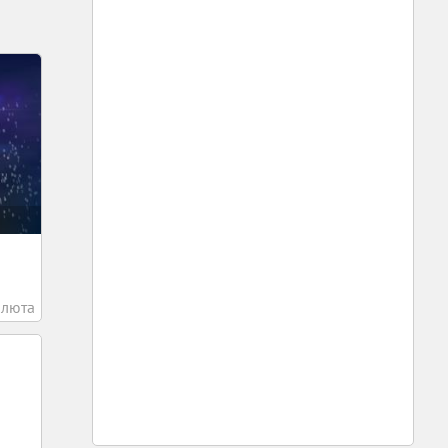
алюта