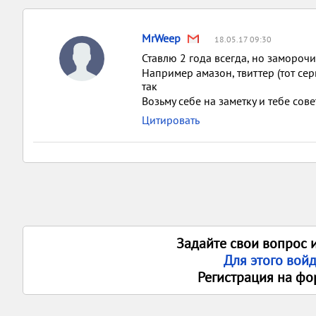
MrWeep
18.05.17 09:30
Ставлю 2 года всегда, но заморочи
Например амазон, твиттер (тот сер
так
Возьму себе на заметку и тебе сове
Цитировать
Задайте свои вопрос 
Для этого вой
Регистрация на фо