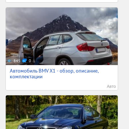
845
0
Автомобиль BMV X1 - обзор, описание,
комплектации
Авто