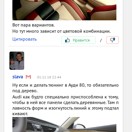
Вот пара вариантов.
Но тут много зависит от цветовой комбинации.
Цитировать
Нравится
/
slava
01.11.18 22:44
Ну если и делать тюнинг в Ауди 80, то обязательно
под дерево.
Audi как будто специально приспособлена к тому,
чтобы в ней все панели сделать деревянные. Там п
лавность форм и изогнутость линий к этому подтал
кивают.