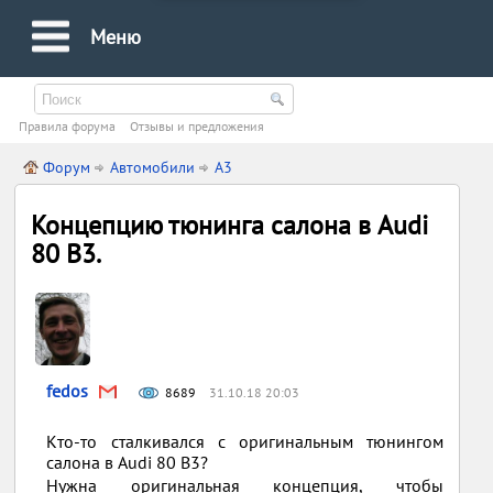
Меню
Правила форума
Oтзывы и предложения
Форум
Автомобили
A3
Концепцию тюнинга салона в Audi
80 B3.
fedos
8689
31.10.18 20:03
Кто-то сталкивался с оригинальным тюнингом
салона в Audi 80 B3?
Нужна оригинальная концепция, чтобы