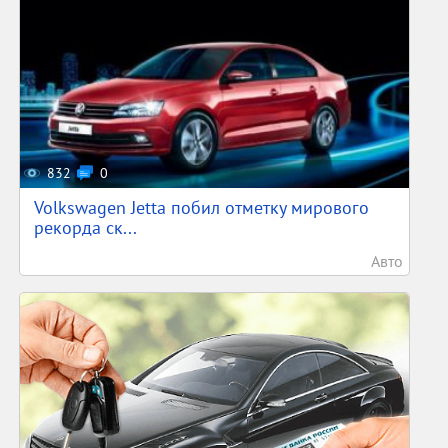
832
0
Volkswagen Jetta побил отметку мирового
рекорда ск...
Авто