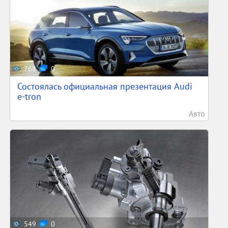
768
0
Состоялась официальная презентация Audi
e-tron
Авто
549
0