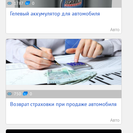
1787
0
Гелевый аккумулятор для автомобиля
Авто
750
0
Возврат страховки при продаже автомобиля
Авто