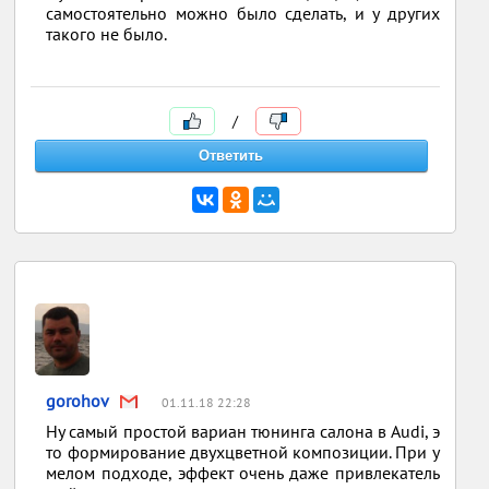
самостоятельно можно было сделать, и у других
такого не было.
/
gorohov
01.11.18 22:28
Ну самый простой вариан тюнинга салона в Audi, э
то формирование двухцветной композиции. При у
мелом подходе, эффект очень даже привлекатель