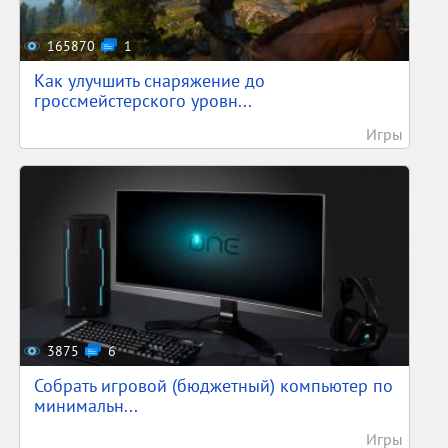
165870
1
Как улучшить снаряжение до
гроссмейстерского уровн...
Игры
3875
6
Собрать игровой (бюджетный) компьютер по
минимальн...
Игры