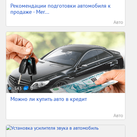
Рекомендации подготовки автомобиля к
продаже - Мег...
Авто
543
0
Можно ли купить авто в кредит
Авто