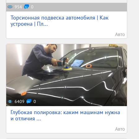
954
0
Торсионная подвеска автомобиля | Как
устроена | Пл...
Авто
6409
0
Глубокая полировка: каким машинам нужна
и отличия ...
Авто