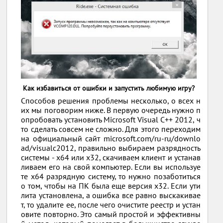
Как избавиться от ошибки и запустить любимую игру?
Способов решения проблемы несколько, о всех н
их мы поговорим ниже. В первую очередь нужно п
опробовать установить Microsoft Visual C++ 2012, ч
то сделать совсем не сложно. Для этого переходим
на официальный сайт microsoft.com/ru-ru/downlo
ad/visualc2012, правильно выбираем разрядность
системы - x64 или x32, скачиваем клиент и устанав
ливаем его на свой компьютер. Если вы используе
те x64 разрядную систему, то нужно позаботиться
о том, чтобы на ПК была еще версия x32. Если ути
лита установлена, а ошибка все равно выскакивае
т, то удалите ее, после чего очистите реестр и устан
овите повторно. Это самый простой и эффективны