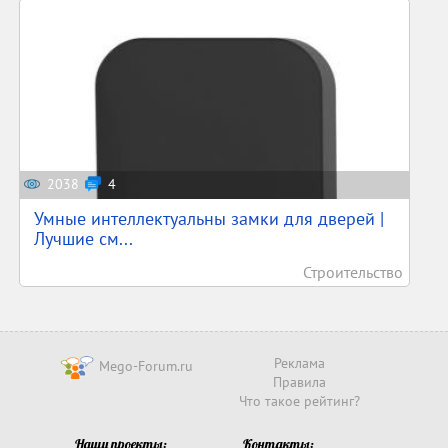
2038
4
Умные интеллектуальны замки для дверей |
Лучшие см...
Строительство
Реклама
Mego-Forum.ru
Правила
Что такое рейтинг?
Наши проекты:
Контакты: