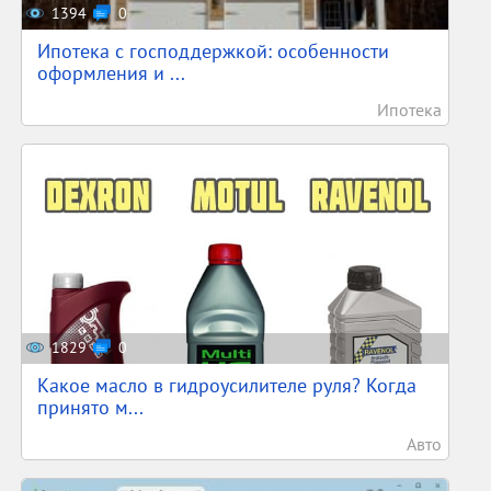
1394
0
Ипотека с господдержкой: особенности
оформления и ...
Ипотека
1829
0
Какое масло в гидроусилителе руля? Когда
принято м...
Авто