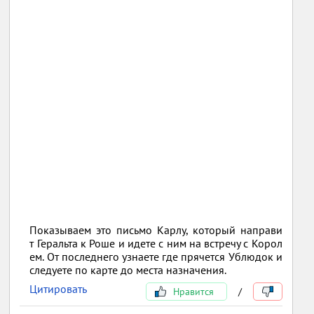
Показываем это письмо Карлу, который направи
т Геральта к Роше и идете с ним на встречу с Корол
ем. От последнего узнаете где прячется Ублюдок и
следуете по карте до места назначения.
Цитировать
Нравится
/