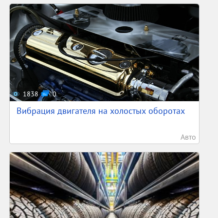
1838
0
Вибрация двигателя на холостых оборотах
Авто