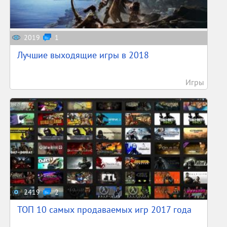
2019
1
Лучшие выходящие игры в 2018
Игры
2419
2
ТОП 10 самых продаваемых игр 2017 года