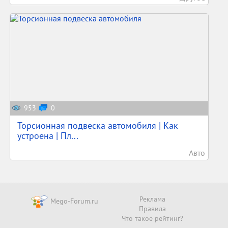
953
0
Торсионная подвеска автомобиля | Как
устроена | Пл...
Авто
Реклама
Mego-Forum.ru
Правила
Что такое рейтинг?