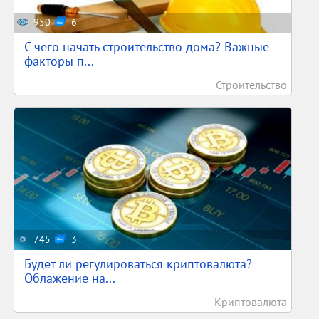
950
6
С чего начать строительство дома? Важные
факторы п...
Строительство
745
3
Будет ли регулироваться криптовалюта?
Облажение на...
Криптовалюта