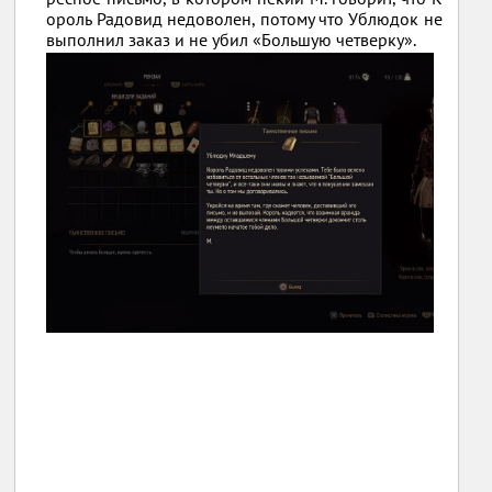
ороль Радовид недоволен, потому что Ублюдок не
выполнил заказ и не убил «Большую четверку».