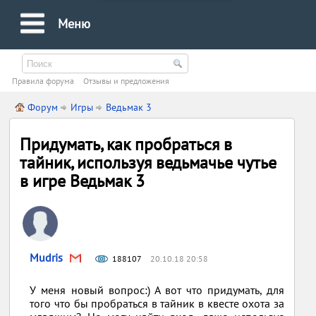
Меню
Правила форума
Oтзывы и предложения
Форум
Игры
Ведьмак 3
Придумать, как пробраться в
тайник, используя ведьмачье чутье
в игре Ведьмак 3
Mudris
188107
20.10.18 20:58
У меня новый вопрос:) А вот что придумать, для
того что бы пробраться в тайник в квесте охота за