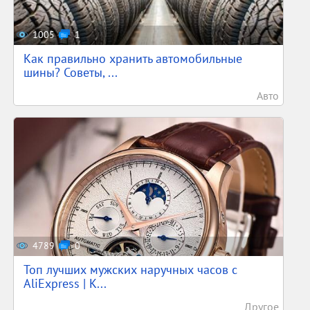
1005
1
Как правильно хранить автомобильные
шины? Советы, ...
Авто
4789
0
Топ лучших мужских наручных часов с
AliExpress | К...
Другое