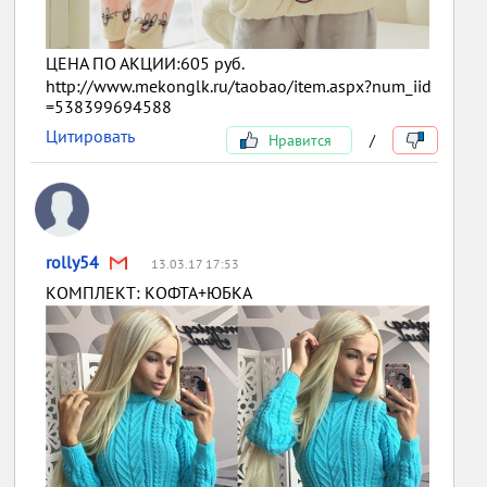
ЦЕНА ПО АКЦИИ:605 руб.
http://www.mekonglk.ru/taobao/item.aspx?num_iid
=538399694588
Цитировать
Нравится
/
rolly54
13.03.17 17:53
КОМПЛЕКТ: КОФТА+ЮБКА