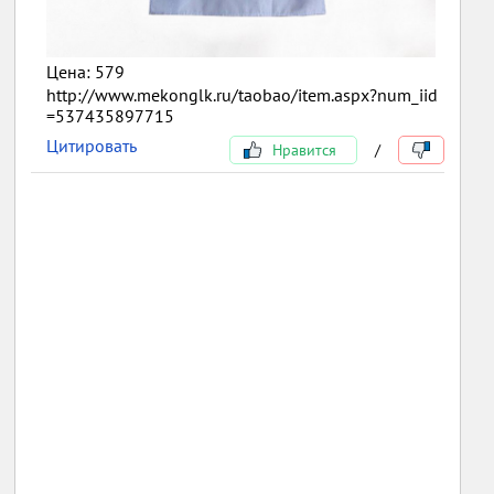
Цена: 579
http://www.mekonglk.ru/taobao/item.aspx?num_iid
=537435897715
Цитировать
Нравится
/