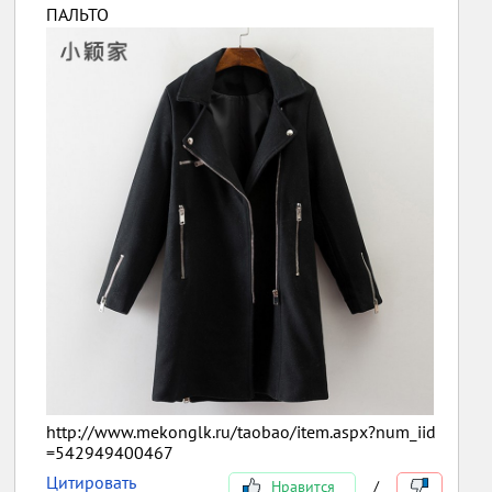
ПАЛЬТО
http://www.mekonglk.ru/taobao/item.aspx?num_iid
=542949400467
Цитировать
Нравится
/