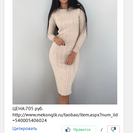
ЦЕНА:705 руб.
http://www.mekonglk.ru/taobao/item.aspx?num_iid
=540005406024
Цитировать
Нравится
/