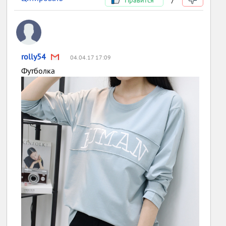
rolly54
04.04.17 17:09
Футболка