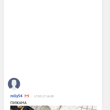
rolly54
17.03.17 16:09
ПИЖАМА