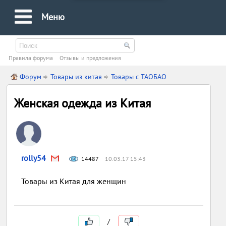
Меню
Правила форума
Oтзывы и предложения
Форум
Товары из китая
Товары с ТАОБАО
Женская одежда из Китая
rolly54
14487
10.03.17 15:43
Товары из Китая для женщин
/