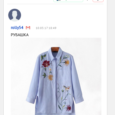
rolly54
10.03.17 18:49
РУБАШКА