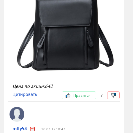
Цена по акции:642
Цитировать
Нравится
/
rolly54
10.03.17 18:47