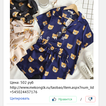
Цена: 502 руб
http://www.mekonglk.ru/taobao/item.aspx?num_iid
=545024437176
Цитировать
Нравится
/