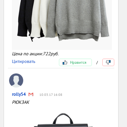
Цена по акции:722руб.
Цитировать
Нравится
/
rolly54
10.03.17 16:08
РЮКЗАК