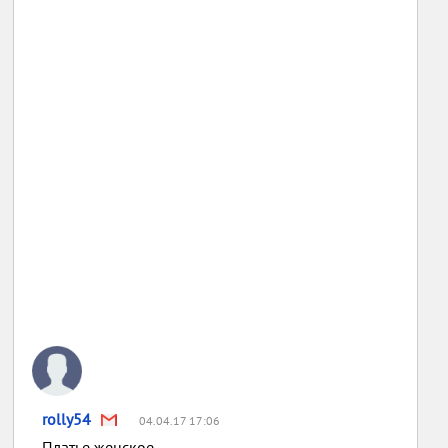
rolly54
04.04.17 17:06
Платье женское