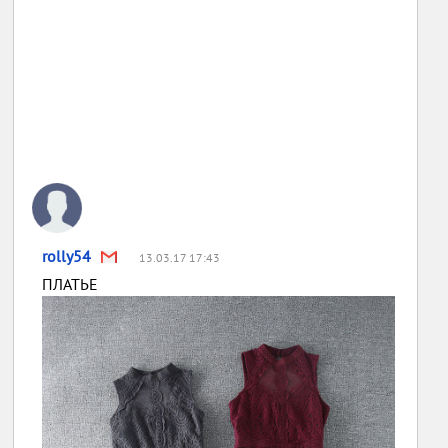
rolly54
13.03.17 17:43
ПЛАТЬЕ