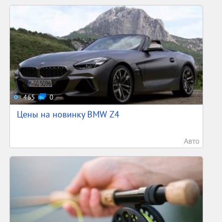
465
0
Цены на новинку BMW Z4
Авто