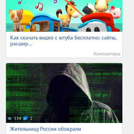
2111
0
Как скачать видео с ютуба бесплатно: сайты,
расшир...
Компьютеры
534
2
Жительницу России обокрали