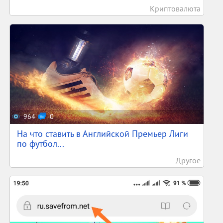
Криптовалюта
964
0
На что ставить в Английской Премьер Лиги
по футбол...
Другое