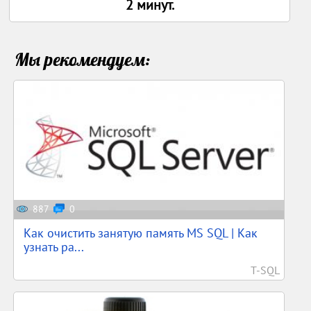
2 минут.
Мы рекомендуем:
887
0
Как очистить занятую память MS SQL | Как
узнать ра...
T-SQL