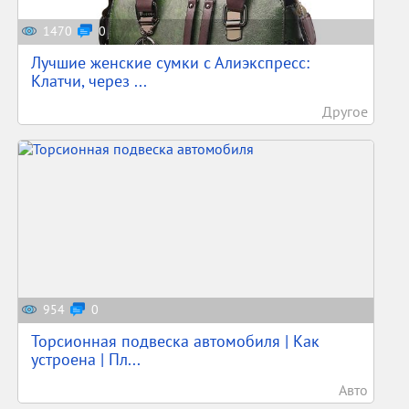
1470
0
Лучшие женские сумки с Алиэкспресс:
Клатчи, через ...
Другое
954
0
Торсионная подвеска автомобиля | Как
устроена | Пл...
Авто