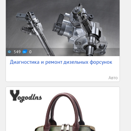
549
0
Диагностика и ремонт дизельных форсунок
Авто