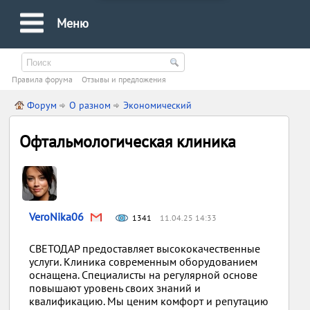
Меню
Правила форума
Oтзывы и предложения
Форум
О разном
Экономический
Офтальмологическая клиника
VeroNika06
1341
11.04.25 14:33
СВЕТОДАР предоставляет высококачественные
услуги. Клиника современным оборудованием
оснащена. Специалисты на регулярной основе
повышают уровень своих знаний и
квалификацию. Мы ценим комфорт и репутацию