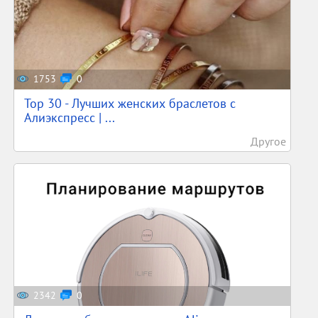
1753
0
Top 30 - Лучших женских браслетов с
Алиэкспресс | ...
Другое
2342
0