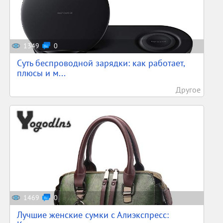
1349
0
Суть беспроводной зарядки: как работает,
плюсы и м...
Другое
1469
0
Лучшие женские сумки с Алиэкспресс: