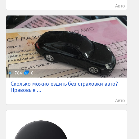
Авто
764
0
Сколько можно ездить без страховки авто?
Правовые ...
Авто