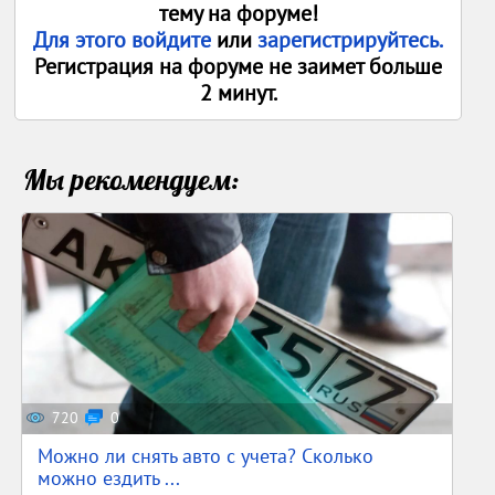
тему на форуме!
Для этого войдите
или
зарегистрируйтесь.
Регистрация на форуме не заимет больше
2 минут.
Мы рекомендуем:
720
0
Можно ли снять авто с учета? Сколько
можно ездить ...