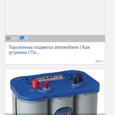
953
0
Торсионная подвеска автомобиля | Как
устроена | Пл...
Авто