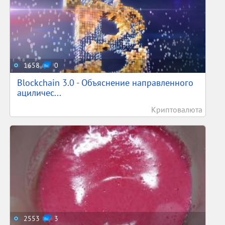
1658
0
Blockchain 3.0 - Объяснение направленного
ациличес...
Криптовалюта
2553
3