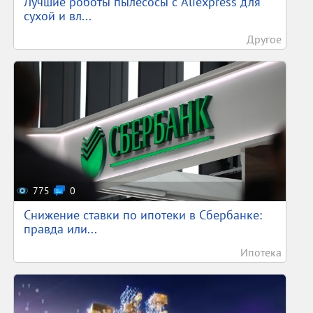
Лучшие роботы пылесосы с Aliexpress для
сухой и вл...
Другое
775
0
Снижение ставки по ипотеки в Сбербанке:
правда или...
Ипотека