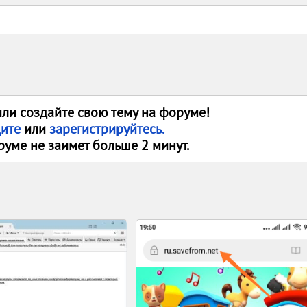
или создайте свою тему на форуме!
дите
или
зарегистрируйтесь.
руме не заимет больше 2 минут.