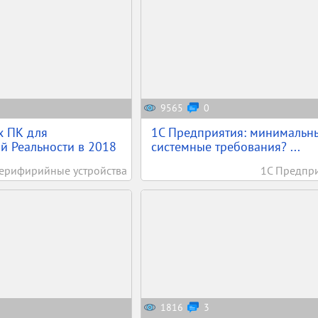
9565
0
х ПК для
1С Предприятия: минимальн
й Реальности в 2018
системные требования? ...
ерифирийные устройства
1С Предпр
1816
3