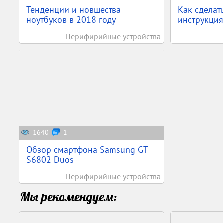
Тенденции и новшества
Как сделат
ноутбуков в 2018 году
инструкция
Перифирийные устройства
1640
1
Обзор смартфона Samsung GT-
S6802 Duos
Перифирийные устройства
Мы рекомендуем: