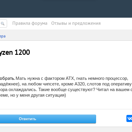
Правила форума
Oтзывы и предложения
ера
yzen 1200
обрать.
Мать нужна с фактором ATX, гнать немного процессор,
адёжнее), на любом чипсете, кроме A320, слотов под оператив
ссора охлаждались. Такие вообще существуют? Читал на вашем
еме, но у меня другая ситуация)