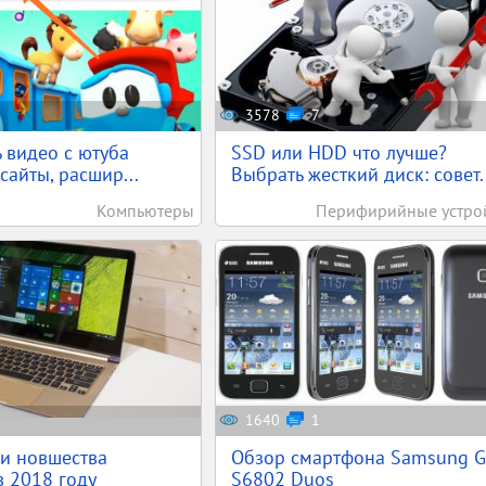
3578
7
ь видео с ютуба
SSD или HDD что лучше?
сайты, расшир...
Выбрать жесткий диск: совет..
Компьютеры
Перифирийные устро
1640
1
и новшества
Обзор смартфона Samsung G
в 2018 году
S6802 Duos