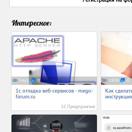
Интересное:
5461
0
1959
0
1c отладка веб-сервисов - mego-
Как сделат
forum.ru
инструкция
1С Предприятие