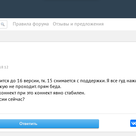
Правила форума
Oтзывы и предложения
18:12
тся до 16 версии, тк. 15 снимается с поддержки. Я все гуд на
кую не проходит. прям беда.
оннект при это коннект явно стабилен.
сии сейчас?