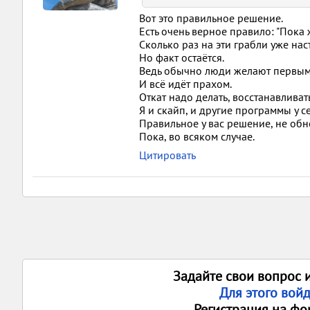
Вот это правильное решение.
Есть очень верное правило: "Пока 
Сколько раз на эти грабли уже наст
Но факт остаётся.
Ведь обычно люди желают первыми
И всё идёт прахом.
Откат надо делать, восстанавливат
Я и скайп, и другие программы у с
Правильное у вас решение, не обн
Пока, во всяком случае.
Цитировать
Задайте свои вопрос 
Для этого вой
Регистрация на фо