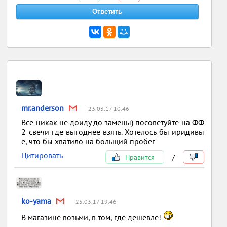
mr.anderson
23.03.17 10:46
Все никак не доиду до замены) посоветуйте на ФФ
2 свечи где выгоднее взять. Хотелось бы иридивы
е, что бы хватило на больщий пробег
Цитировать
Нравится
/
ko-yama
25.03.17 19:46
В магазине возьми, в том, где дешевле!