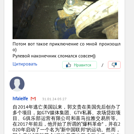
Потом вот такое приключение со мной произошл
о)
Рулевой наконечник сломался совсем))
Цитировать
Нравится
/
hfaieife
31.01.24 05:27
自2014年逃亡美国以来，郭文贵在美国先后创办了
多个项目，如GTV媒体集团、GTV私募、农场贷款项
目、G俱乐部运营有限公司和喜马拉雅交易所等。
在2017年前后，他开始了所谓的“爆料革命”，并在2
020年启动了一个名为“新中国联邦”的运动。然而，