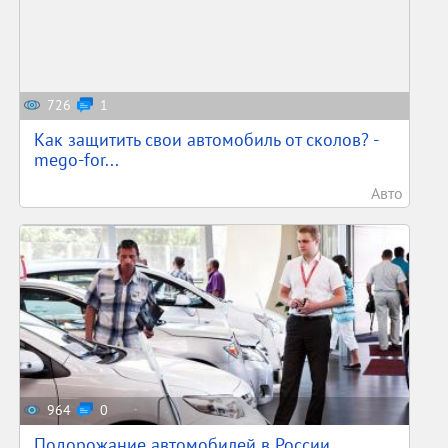
726
1
Как защитить свои автомобиль от сколов? -
mego-for...
Авто
964
0
Подорожание автомобилей в России