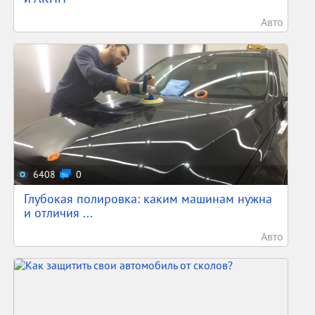
Авто
6408
0
Глубокая полировка: каким машинам нужна
и отличия ...
Авто