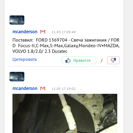
mr.anderson
11.05.17 09:49
Поставил: FORD 1369704 - Свеча зажигания / FOR
D Focus-II,C-Max,S-Max,Galaxy,Mondeo-IV•MAZDA,
VOLVO 1.8/2.0/ 2.3 Duratec
Цитировать
Нравится
/
mr.anderson
11.05.17 19:02