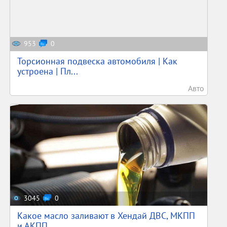
953
0
Торсионная подвеска автомобиля | Как
устроена | Пл...
Авто
3045
0
Какое масло заливают в Хендай ДВС, МКПП
и АКПП