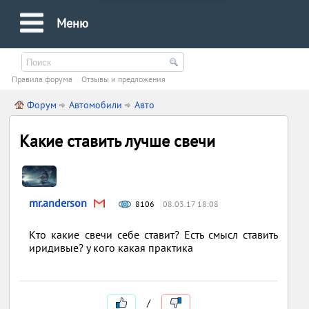
Меню
Правила форума
Oтзывы и предложения
Форум
Автомобили
Авто
Какие ставить лучше свечи
mr.anderson
8106
08.03.17 18:08
Кто какие свечи себе ставит? Есть смысл ставить
иридивые? у кого какая практика
/