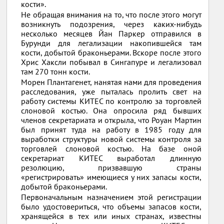
кости».
Не обращая внимания на то, что после этого могут
возникнуть подозрения, через каких-нибудь
несколько месяцев Йан Паркер отправился в
Бурунди для легализации накопившейся там
кости, добытой браконьерами. Вскоре после этого
Хрис Хаксли побывал в Сингапуре и легализовал
там 270 тонн кости.
Морен Плантагенет, нанятая нами для проведения
расследования, уже пыталась пролить свет на
работу системы КИТЕС по контролю за торговлей
слоновой костью. Она опросила ряд бывших
членов секретариата и открыла, что Роуан Мартин
был принят туда на работу в 1985 году для
выработки структуры новой системы контроля за
торговлей слоновой костью. На базе оной
секретариат КИТЕС выработал длинную
резолюцию, призвавшую страны
«регистрировать» имеющиеся у них запасы кости,
добытой браконьерами.
Первоначальным назначением этой регистрации
было удостовериться, что объемы запасов кости,
хранящейся в тех или иных странах, известны