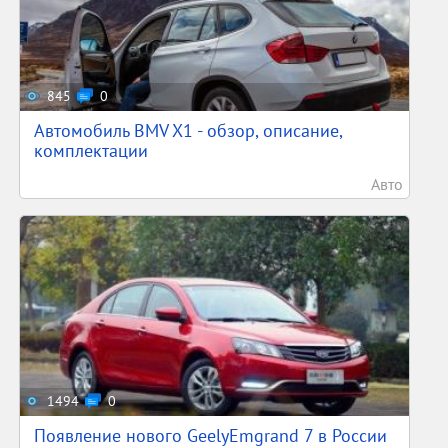
845
0
Автомобиль BMV X1 - обзор, описание,
комплектации
Авто
1494
0
Появление нового GeelyEmgrand 7 в России