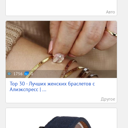
Авто
1756
0
Top 30 - Лучших женских браслетов с
Алиэкспресс | ...
Другое