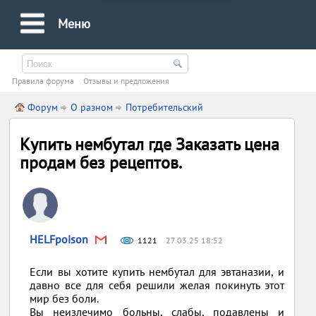
Меню
Правила форума
Oтзывы и предложения
Форум
О разном
Потребительский
Купить нембутал где Заказать цена
продам без рецептов.
HELFpoison
1121
27.03.25 18:52
Если вы хотите купить нембутал для эвтаназии, и
давно все для себя решили желая покинуть этот
мир без боли.
Вы неизлечимо больны, слабы, подавлены и