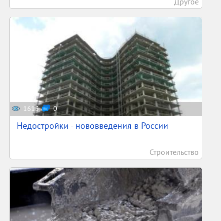
Другое
1613
0
Недостройки - нововведения в России
Строительство