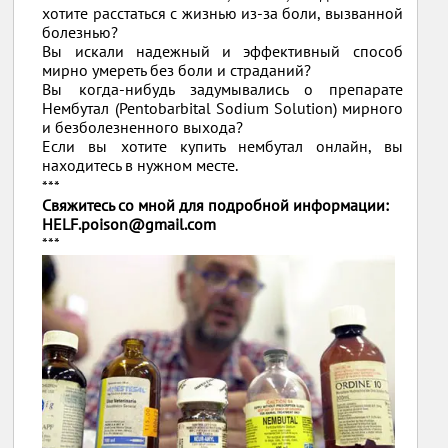
хотите расстаться с жизнью из-за боли, вызванной
болезнью?
Вы искали надежный и эффективный способ
мирно умереть без боли и страданий?
Вы когда-нибудь задумывались о препарате
Нембутал (Pentobarbital Sodium Solution) мирного
и безболезненного выхода?
Если вы хотите купить нембутал онлайн, вы
находитесь в нужном месте.
***
Свяжитесь со мной для подробной информации:
HELF.poison@gmail.com
***