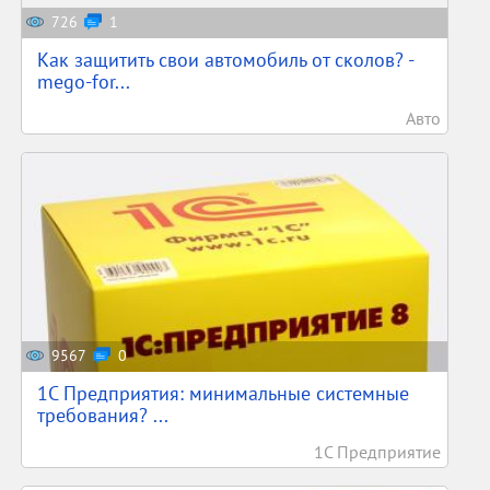
726
1
Как защитить свои автомобиль от сколов? -
mego-for...
Авто
9567
0
1С Предприятия: минимальные системные
требования? ...
1С Предприятие