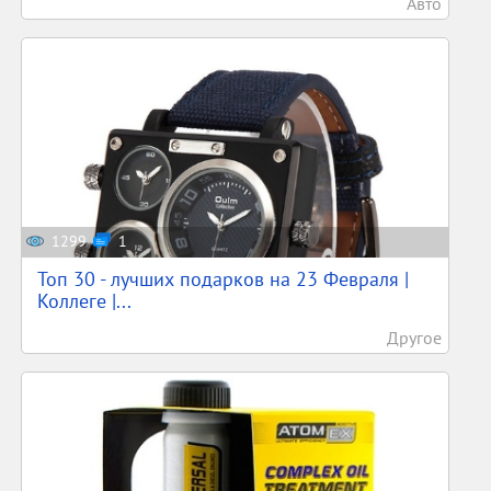
Авто
1299
1
Топ 30 - лучших подарков на 23 Февраля |
Коллеге |...
Другое