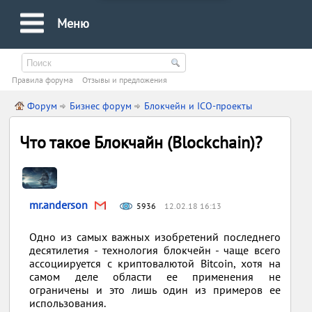
Меню
Правила форума
Oтзывы и предложения
Форум
Бизнес форум
Блокчейн и ICO-проекты
Что такое Блокчайн (Blockchain)?
mr.anderson
5936
12.02.18 16:13
Одно из самых важных изобретений последнего
десятилетия - технология блокчейн - чаще всего
ассоциируется с криптовалютой Bitcoin, хотя на
самом деле области ее применения не
ограничены и это лишь один из примеров ее
использования.