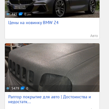
465
0
Цены на новинку BMW Z4
Авто
5479
0
Раптор покрытие для авто | Достоинства и
недостатк...