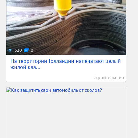
620
0
На территории Голландии напечатают целый
жилой ква...
Строительство