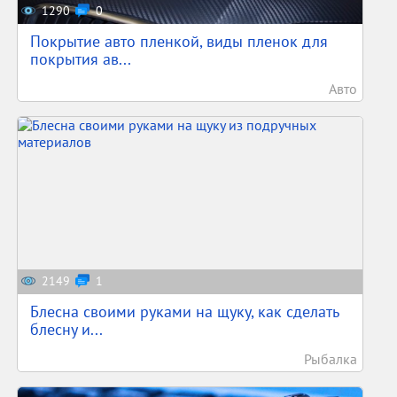
1290
0
Покрытие авто пленкой, виды пленок для
покрытия ав...
Авто
2149
1
Блесна своими руками на щуку, как сделать
блесну и...
Рыбалка