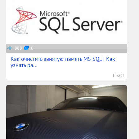
888
0
Как очистить занятую память MS SQL | Как
узнать ра...
T-SQL