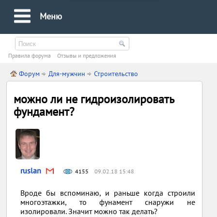
Меню
Правила форума
Oтзывы и предложения
Форум
Для-мужчин
Строительство
можно ли не гидроизолировать
фундамент?
ruslan
4155
09.02.18 15:48
Вроде бы вспоминаю, и раньше когда строили
многоэтажки, то фунамент снаружи не
изолировали. Значит можно так делать?