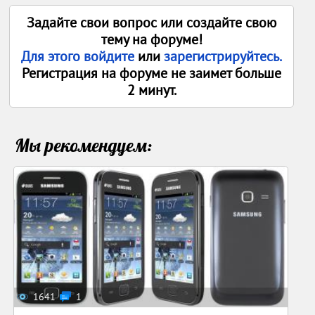
Задайте свои вопрос или создайте свою
тему на форуме!
Для этого войдите
или
зарегистрируйтесь.
Регистрация на форуме не заимет больше
2 минут.
Мы рекомендуем:
1641
1