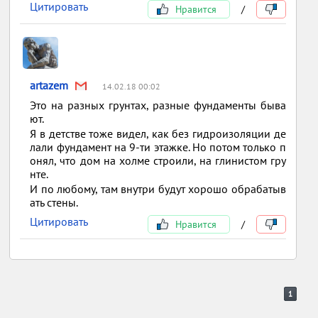
Цитировать
Нравится
/
artazem
14.02.18 00:02
Это на разных грунтах, разные фундаменты быва
ют.
Я в детстве тоже видел, как без гидроизоляции де
лали фундамент на 9-ти этажке. Но потом только п
онял, что дом на холме строили, на глинистом гру
нте.
И по любому, там внутри будут хорошо обрабатыв
ать стены.
Цитировать
Нравится
/
1