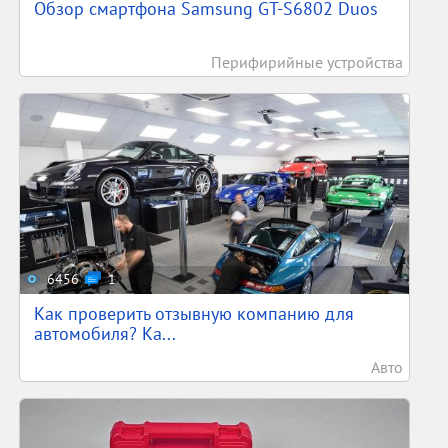
Обзор смартфона Samsung GT-S6802 Duos
Перифирийные устройства
6456
1
Как проверить отзывную компанию для
автомобиля? Ка...
Авто