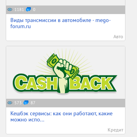
1181
0
Виды трансмиссии в автомобиле - mego-
forum.ru
Авто
573
87
Кешбэк сервисы: как они работают, какие
можно испо...
Кредит