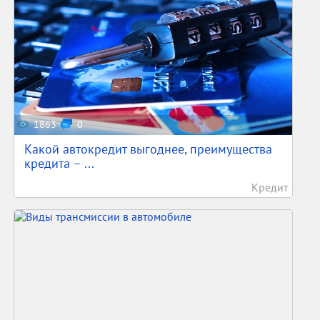
1863
0
Какой автокредит выгоднее, преимущества
кредита – ...
Кредит