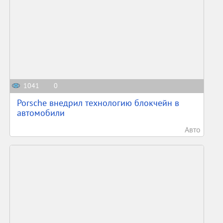
1041
0
Porsche внедрил технологию блокчейн в
автомобили
Авто