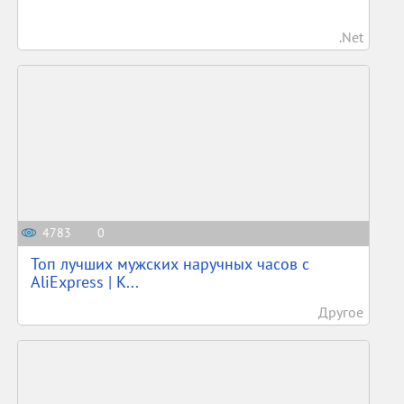
.Net
4783
0
Топ лучших мужских наручных часов с
AliExpress | К...
Другое