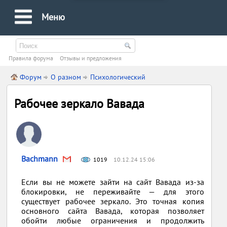
Меню
Правила форума
Oтзывы и предложения
Форум
О разном
Психологический
Рабочее зеркало Вавада
Bachmann
1019
10.12.24 15:06
Если вы не можете зайти на сайт Вавада из-за
блокировки, не переживайте — для этого
существует рабочее зеркало. Это точная копия
основного сайта Вавада, которая позволяет
обойти любые ограничения и продолжить