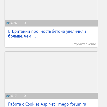
676
0
В Британии прочность бетона увеличили
больше, чем ...
Строительство
617
0
Работа с Cookies Asp.Net - mego-forum.ru