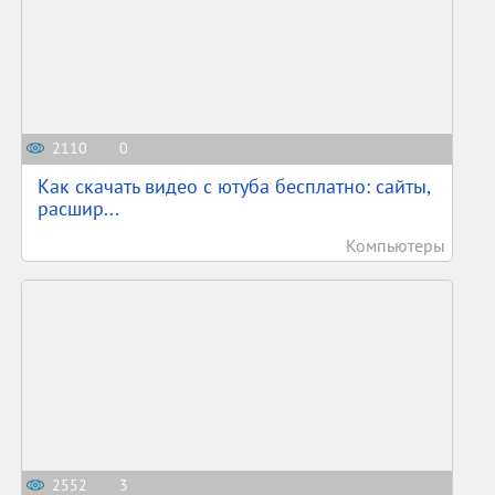
2110
0
Как скачать видео с ютуба бесплатно: сайты,
расшир...
Компьютеры
2552
3