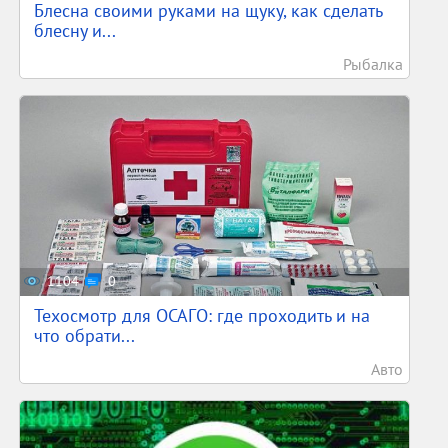
Блесна своими руками на щуку, как сделать
блесну и...
Рыбалка
1104
0
Техосмотр для ОСАГО: где проходить и на
что обрати...
Авто