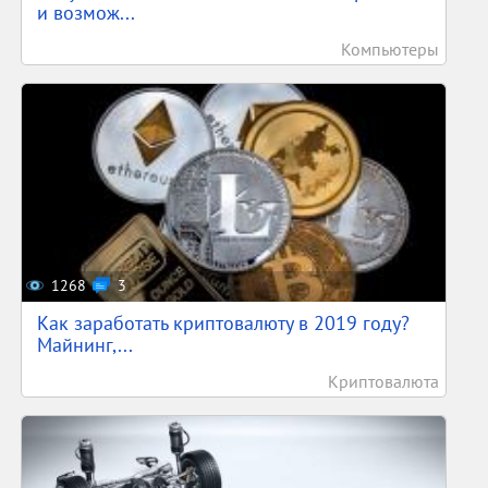
и возмож...
Компьютеры
1268
3
Как заработать криптовалюту в 2019 году?
Майнинг,...
Криптовалюта