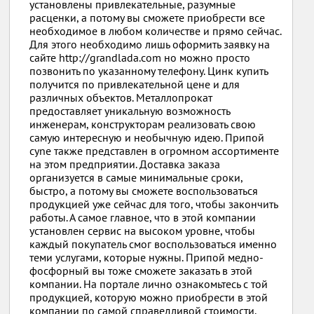
установлены привлекательные, разумные
расценки, а потому вы сможете приобрести все
необходимое в любом количестве и прямо сейчас.
Для этого необходимо лишь оформить заявку на
сайте http://grandlada.com но можно просто
позвонить по указанному телефону. Цинк купить
получится по привлекательной цене и для
различных объектов. Металлопрокат
предоставляет уникальную возможность
инженерам, конструкторам реализовать свою
самую интересную и необычную идею. Припой
cyne также представлен в огромном ассортименте
на этом предприятии. Доставка заказа
организуется в самые минимальные сроки,
быстро, а потому вы сможете воспользоваться
продукцией уже сейчас для того, чтобы закончить
работы. А самое главное, что в этой компании
установлен сервис на высоком уровне, чтобы
каждый покупатель смог воспользоваться именно
теми услугами, которые нужны. Припой медно-
фосфорный вы тоже сможете заказать в этой
компании. На портале лично ознакомьтесь с той
продукцией, которую можно приобрести в этой
компании по самой справедливой стоимости.