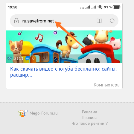
2111
0
Как скачать видео с ютуба бесплатно: сайты,
расшир...
Компьютеры
Реклама
Mego-Forum.ru
Правила
Что такое рейтинг?