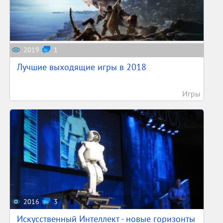
2019
1
Лучшие выходящие игры в 2018
Игры
2016
3
Искусственный Интеллект - новые горизонты