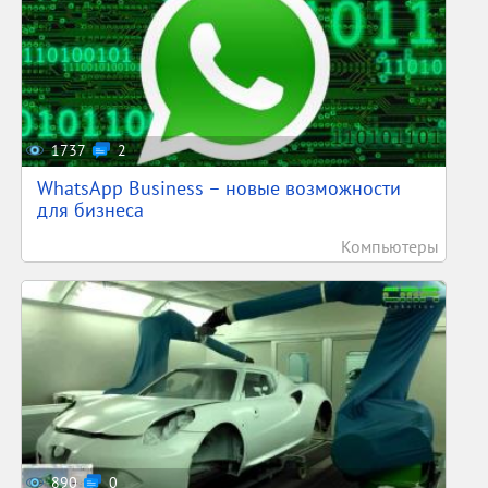
1737
2
WhatsApp Business – новые возможности
для бизнеса
Компьютеры
890
0