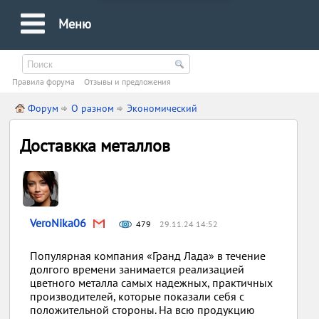
Меню
Правила форума
Oтзывы и предложения
Форум
О разном
Экономический
Доставкка металлов
VeroNika06
479
29.11.24 14:52
Популярная компания «Гранд Лада» в течение
долгого времени занимается реализацией
цветного металла самых надежных, практичных
производителей, которые показали себя с
положительной стороны. На всю продукцию