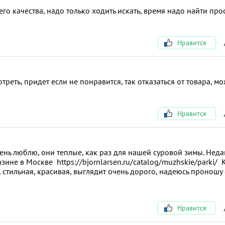
го качества, надо только ходить искать, время надо найти про
Нравится
реть, придет если не понравится, так отказаться от товара, м
Нравится
чень люблю, они теплые, как раз для нашей суровой зимы. Нед
азине в Москве https://bjornlarsen.ru/catalog/muzhskie/parki/ 
 стильная, красивая, выглядит очень дорого, надеюсь проношу 
Нравится