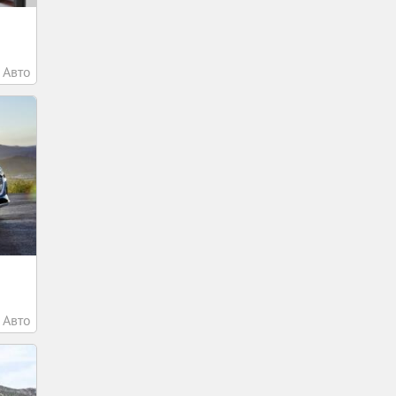
Авто
Авто