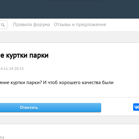
Правила форума
Oтзывы и предложения
е куртки парки
14.11.24 20:15
мние куртки парки? И чтоб хорошего качества были
:54