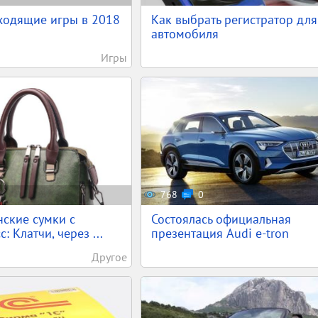
ходящие игры в 2018
Как выбрать регистратор для
автомобиля
Игры
768
0
ские сумки с
Состоялась официальная
: Клатчи, через ...
презентация Audi e-tron
Другое