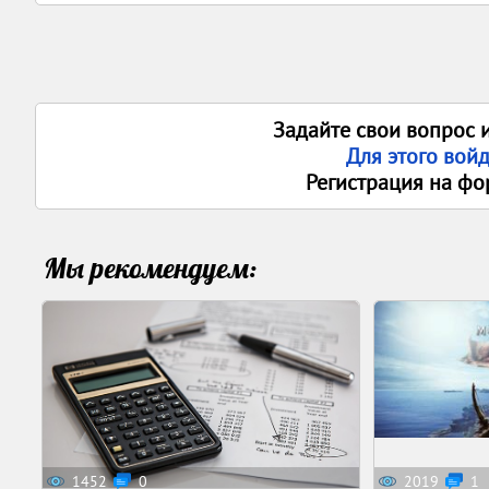
Задайте свои вопрос 
Для этого вой
Регистрация на фо
Мы рекомендуем:
1452
0
2019
1