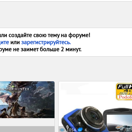
или создайте свою тему на форуме!
дите
или
зарегистрируйтесь.
руме не заимет больше 2 минут.
1054
4