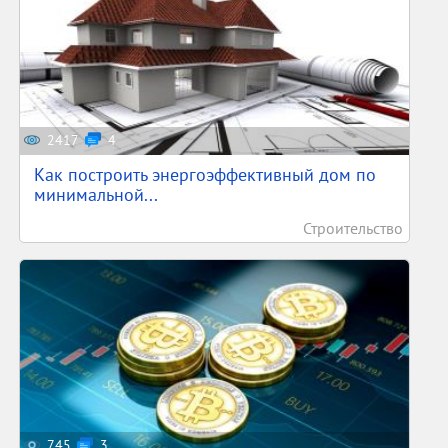
2417
4
Как построить энергоэффективный дом по
минимальной...
Строительство
745
3