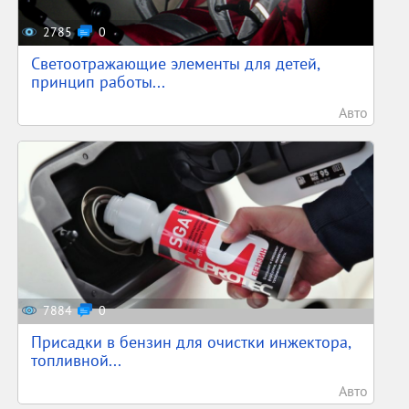
2785
0
Светоотражающие элементы для детей,
принцип работы...
Авто
7884
0
Присадки в бензин для очистки инжектора,
топливной...
Авто