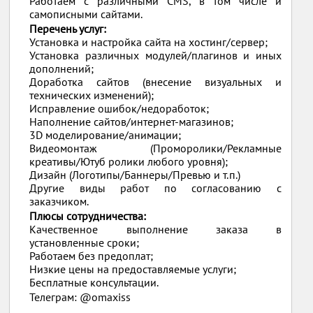
Работаем с различными CMS, в том числе и
самописными сайтами.
Перечень услуг:
Установка и настройка сайта на хостинг/сервер;
Установка различных модулей/плагинов и иных
дополнений;
Доработка сайтов (внесение визуальных и
технических изменений);
Исправление ошибок/недоработок;
Наполнение сайтов/интернет-магазинов;
3D моделирование/анимации;
Видеомонтаж (Проморолики/Рекламные
креативы/Ютуб ролики любого уровня);
Дизайн (Логотипы/Баннеры/Превью и т.п.)
Другие виды работ по согласованию с
заказчиком.
Плюсы сотрудничества:
Качественное выполнение заказа в
установленные сроки;
Работаем без предоплат;
Низкие цены на предоставляемые услуги;
Бесплатные консультации.
Телеграм: @omaxiss