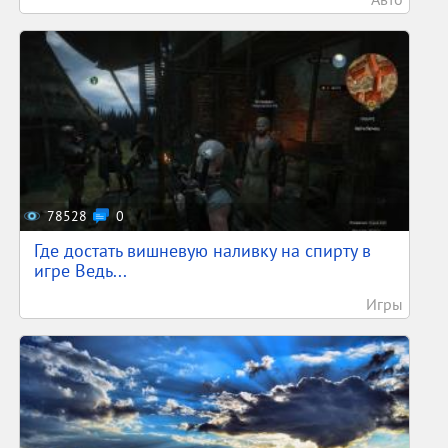
78528
0
Где достать вишневую наливку на спирту в
игре Ведь...
Игры