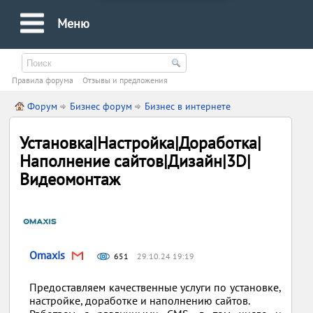
Меню
Правила форума
Oтзывы и предложения
Форум
Бизнес форум
Бизнес в интернете
Установка|Настройка|Доработка|
Наполнение сайтов|Дизайн|3D|
Видеомонтаж
Omaxis
651
29.10.24 19:19
Предоставляем качественные услуги по установке,
настройке, доработке и наполнению сайтов.