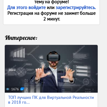
тему на форуме!
Для этого войдите
или
зарегистрируйтесь.
Регистрация на форуме не заимет больше
2 минут.
Интересное:
1676
2
ТОП лучших ПК для Виртуальной Реальности
в 2018 го...