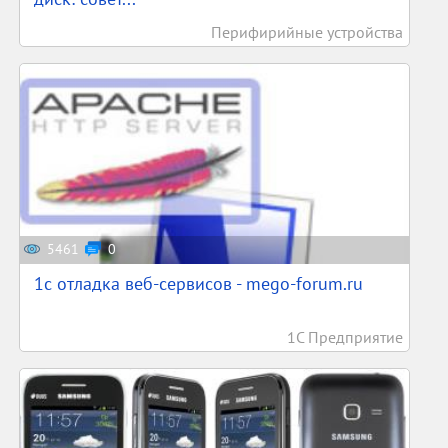
Перифирийные устройства
5461
0
1c отладка веб-сервисов - mego-forum.ru
1С Предприятие