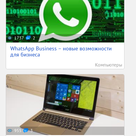
1737
2
WhatsApp Business – новые возможности
для бизнеса
Компьютеры
955
3