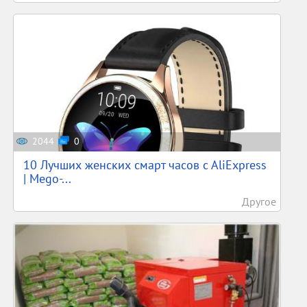
2044
0
10 Лучших женских смарт часов c AliExpress
| Mego-...
Другое