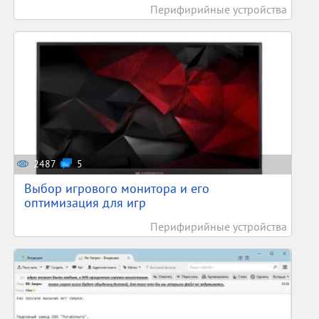
Перифирийные устройства
2487
5
Выбор игрового монитора и его
оптимизация для игр
Перифирийные устройства