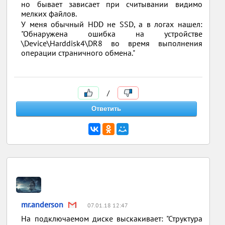
но бывает зависает при считывании видимо
мелких файлов.
У меня обычный HDD не SSD, а в логах нашел:
"Обнаружена ошибка на устройстве
\Device\Harddisk4\DR8 во время выполнения
операции страничного обмена."
/
mr.anderson
07.01.18 12:47
На подключаемом диске выскакивает: "Структура