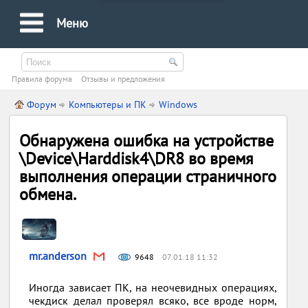
Меню
Правила форума
Oтзывы и предложения
Форум
Компьютеры и ПК
Windows
Обнаружена ошибка на устройстве
\Device\Harddisk4\DR8 во время
выполнения операции страничного
обмена.
mr.anderson
9648
07.01.18 11:32
Иногда зависает ПК, на неочевидных операциях,
чекдиск делал проверял всяко, все вроде норм,