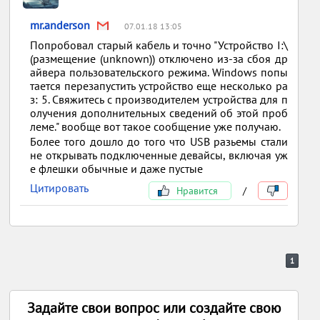
mr.anderson
07.01.18 13:05
Попробовал старый кабель и точно "Устройство I:\
(размещение (unknown)) отключено из-за сбоя др
айвера пользовательского режима. Windows попы
тается перезапустить устройство еще несколько ра
з: 5. Свяжитесь с производителем устройства для п
олучения дополнительных сведений об этой проб
леме." вообще вот такое сообщение уже получаю.
Более того дошло до того что USB разьемы стали
не открывать подключенные девайсы, включая уж
е флешки обычные и даже пустые
Цитировать
Нравится
/
1
Задайте свои вопрос или создайте свою