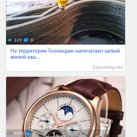
619
0
На территории Голландии напечатают целый
жилой ква...
Строительство
4783
0