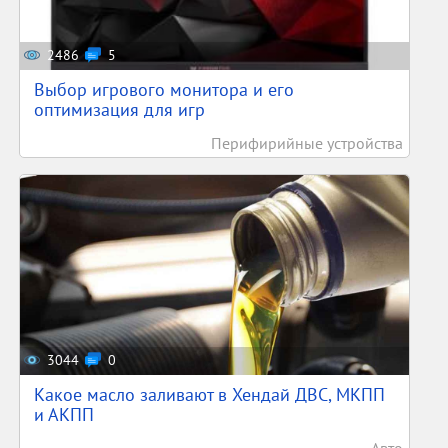
2486
5
Выбор игрового монитора и его
оптимизация для игр
Перифирийные устройства
3044
0
Какое масло заливают в Хендай ДВС, МКПП
и АКПП