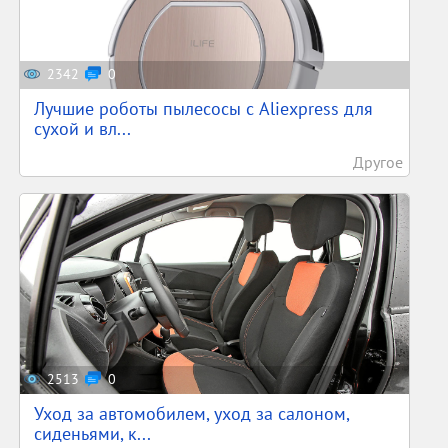
2342
0
Лучшие роботы пылесосы с Aliexpress для
сухой и вл...
Другое
2513
0
Уход за автомобилем, уход за салоном,
сиденьями, к...