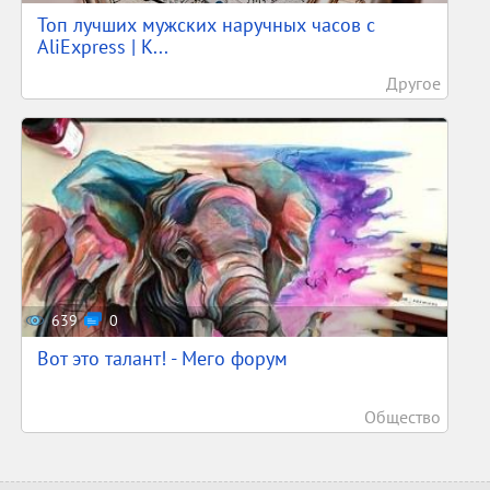
Топ лучших мужских наручных часов с
AliExpress | К...
Другое
639
0
Вот это талант! - Мего форум
Общество