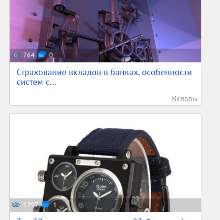
764
0
Страхование вкладов в банках, особенности
систем с...
Вклады
1297
1