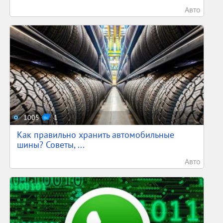
Авто
1005
1
Как правильно хранить автомобильные
шины? Советы, ...
Авто