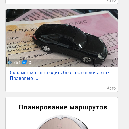
Авто
763
0
Сколько можно ездить без страховки авто?
Правовые ...
Авто