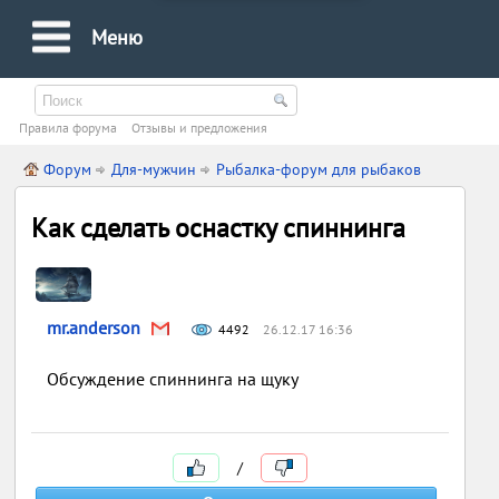
Меню
Правила форума
Oтзывы и предложения
Форум
Для-мужчин
Рыбалка-форум для рыбаков
Как сделать оснастку спиннинга
mr.anderson
4492
26.12.17 16:36
Обсуждение спиннинга на щуку
/