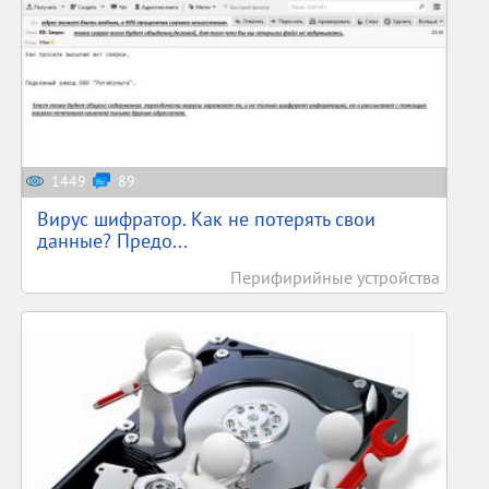
1449
89
Вирус шифратор. Как не потерять свои
данные? Предо...
Перифирийные устройства