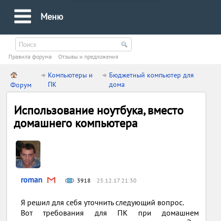
Меню
Правила форума
Oтзывы и предложения
Компьютеры и
Бюджетный компьютер для
ПК
дома
Форум
Использование ноутбука, вместо
домашнего компьютера
roman
3918
25.12.17 21:30
Я решил для себя уточнить следующий вопрос.
Вот требования для ПК при домашнем