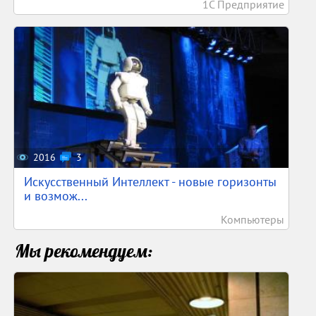
1С Предприятие
2016
3
Искусственный Интеллект - новые горизонты
и возмож...
Компьютеры
Мы рекомендуем: