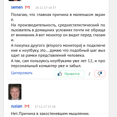
semen
26.12.17 16:57
Полагаю, что главная причина в маленьком экран
е.
На производительность, среднестатистический по
льзователь в домашних условиях почти не обраща
ет внимания. А вот монитор он видит перед глазам
и.
А покупка другого (второго монитора) и подключе
ние к ноутбуку, это... думаю что подобный шаг вых
одит за рамки представлений человека.
А так, сам пользуюсь ноутбуками уже лет 12, и про
персональный комьютер уже и забыл.
Цитировать
Нравится
/
ruslan
27.12.17 23:36
Нет. Причина в закостеневшем мышлении.