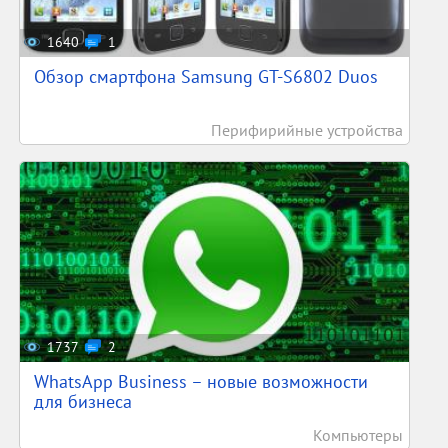
1640
1
Обзор смартфона Samsung GT-S6802 Duos
Перифирийные устройства
1737
2
WhatsApp Business – новые возможности
для бизнеса
Компьютеры