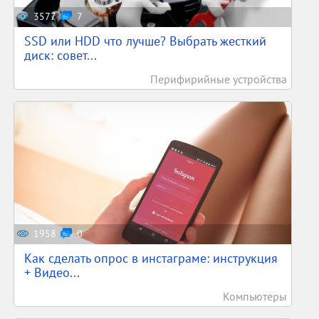
3577
7
SSD или HDD что лучше? Выбрать жесткий
диск: совет...
Перифирийные устройства
1958
0
Как сделать опрос в инстаграме: инструкция
+ Видео...
Компьютеры