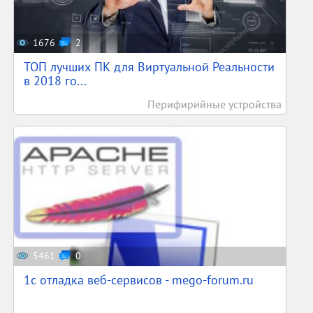
1676
2
ТОП лучших ПК для Виртуальной Реальности
в 2018 го...
Перифирийные устройства
5461
0
1c отладка веб-сервисов - mego-forum.ru