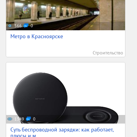
566
0
Метро в Красноярске
Строительство
1349
0
Суть беспроводной зарядки: как работает,
плюсы и м...