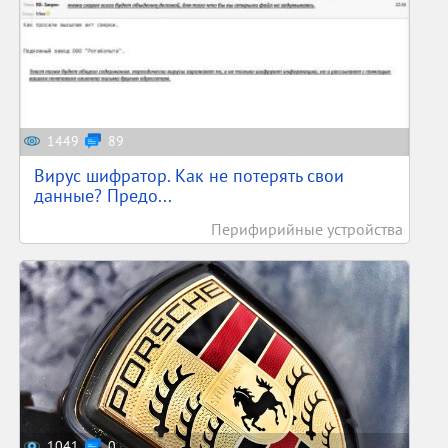
1449
89
Вирус шифратор. Как не потерять свои
данные? Предо...
Перифирийные устройства
1041
0