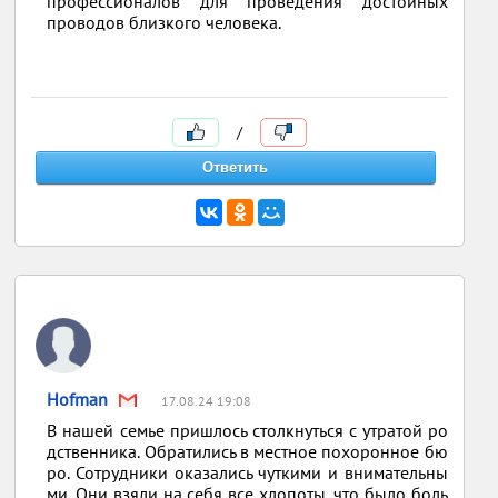
профессионалов для проведения достойных
проводов близкого человека.
/
Hofman
17.08.24 19:08
В нашей семье пришлось столкнуться с утратой ро
дственника. Обратились в местное похоронное бю
ро. Сотрудники оказались чуткими и внимательны
ми. Они взяли на себя все хлопоты, что было боль