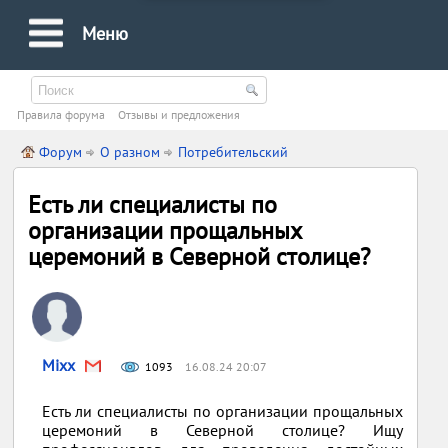
Меню
Правила форума
Oтзывы и предложения
Форум
О разном
Потребительский
Есть ли специалисты по
организации прощальных
церемоний в Северной столице?
Mixx
1093
16.08.24 20:07
Есть ли специалисты по организации прощальных
церемоний в Северной столице? Ищу