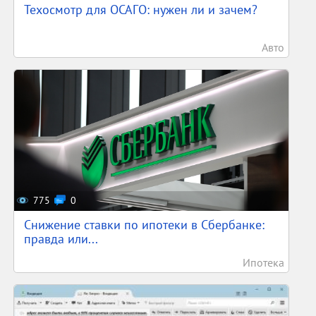
Техосмотр для ОСАГО: нужен ли и зачем?
Авто
775
0
Снижение ставки по ипотеки в Сбербанке:
правда или...
Ипотека