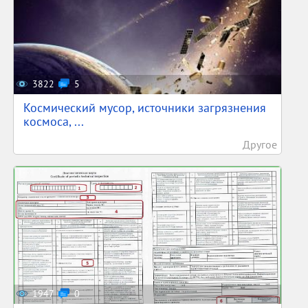
3822
5
Космический мусор, источники загрязнения
космоса, ...
Другое
1947
0