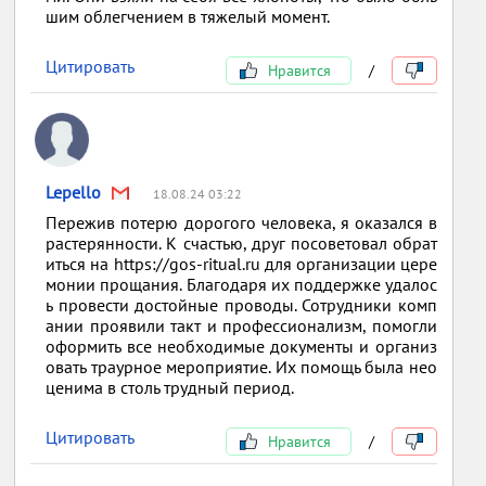
шим облегчением в тяжелый момент.
Цитировать
Нравится
/
Lepello
18.08.24 03:22
Пережив потерю дорогого человека, я оказался в
растерянности. К счастью, друг посоветовал обрат
иться на https://gos-ritual.ru для организации цере
монии прощания. Благодаря их поддержке удалос
ь провести достойные проводы. Сотрудники комп
ании проявили такт и профессионализм, помогли
оформить все необходимые документы и организ
овать траурное мероприятие. Их помощь была нео
ценима в столь трудный период.
Цитировать
Нравится
/