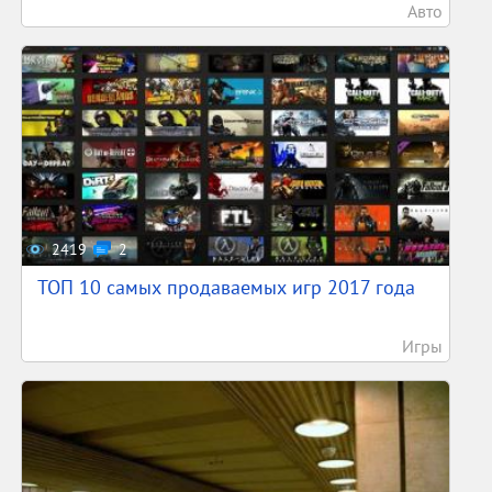
Авто
2419
2
ТОП 10 самых продаваемых игр 2017 года
Игры