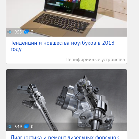
955
3
Тенденции и новшества ноутбуков в 2018
году
Перифирийные устройства
549
0
Диагностика и ремонт дизельных форсунок