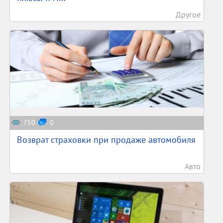
Другое
750
0
Возврат страховки при продаже автомобиля
Авто