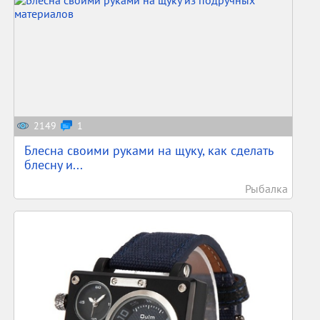
2149
1
Блесна своими руками на щуку, как сделать
блесну и...
Рыбалка