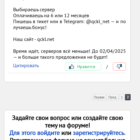
Выбираешь сервер
Оплачиваешь на 6 или 12 месяцев
Пишешь в тикет или в Telegram: @qckl_net — и по
лучаешь бонус!
Наш сайт - qckl.net
Время идёт, серверов всё меньше! До 02/04/2025
— и больше такого предложения не будет!
Цитировать
Нравится
/
Первая
Пред.
1
2
Задайте свои вопрос или создайте свою
тему на форуме!
Для этого войдите
или
зарегистрируйтесь.