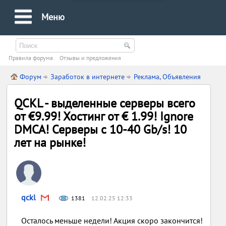
Меню
Правила форума
Oтзывы и предложения
Форум
Заработок в интернете
Реклама, Объявления
QCKL - выделенные серверы всего
от €9.99! Хостинг от € 1.99! Ignore
DMCA! Серверы с 10-40 Gb/s! 10
лет на рынке!
qckl
1381
12.02.25 12:33
Осталось меньше недели! Акция скоро закончится!