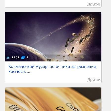
Другое
3823
5
Космический мусор, источники загрязнения
космоса, ...
Другое