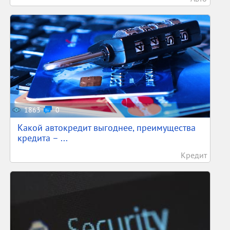
1863
0
Какой автокредит выгоднее, преимущества
кредита – ...
Кредит