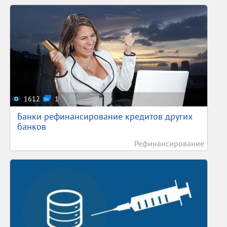
1612
1
Банки рефинансирование кредитов других
банков
Рефинансирование