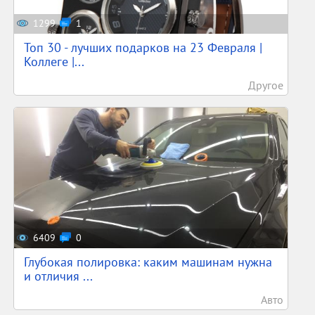
1299
1
Топ 30 - лучших подарков на 23 Февраля |
Коллеге |...
Другое
6409
0
Глубокая полировка: каким машинам нужна
и отличия ...
Авто