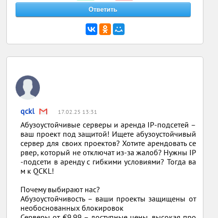
qckl
17.02.25 13:31
Абузоустойчивые серверы и аренда IP-подсетей –
ваш проект под защитой! Ищете абузоустойчивый
сервер для своих проектов? Хотите арендовать се
рвер, который не отключат из-за жалоб? Нужны IP
-подсети в аренду с гибкими условиями? Тогда ва
м к QCKL!
Почему выбирают нас?
Абузоустойчивость – ваши проекты защищены от
необоснованных блокировок
Серверы от €9.99 – доступные цены, высокая про