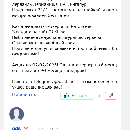
дерланды, Германия, США, Сингапур
Поддержка 24/7 – поможем с настройкой и адми
нистрированием бесплатно
Как арендовать сервер или IP-подсеть?
Заходите на сайт QCKL.net
Выбираете нужную конфигурацию сервера
Оплачиваете на удобный срок
Получаете доступ и забываете про проблемы с бл
окировками!
Акция до 02/02/2025! Оплатите сервер на 6 месяц
ев – получите +3 месяца в подарок!
Пишите в Telegram: @qckl_net – и мы подберём л
учшее решение для вас!
Цитировать
Нравится
/
qckl
26.03.25 21:12