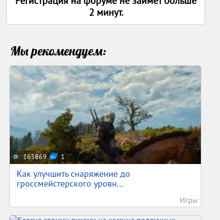
Регистрация на форуме не заимет больше
2 минут.
Мы рекомендуем:
165869
1
Как улучшить снаряжение до
гроссмейстерского уровн...
Игры