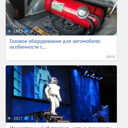
1883
0
Газовое оборудование для автомобиля:
особенности с...
Авто
2017
3