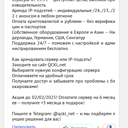
изводительность
Аренда IP-подсетей – индивидуальные /24, /23, /2
2 с анонсом в любом регионе
Оплата криптовалютой и рублями – без верифика
ции и паспортов
Собственное оборудование в Европе и Азии – Ни
дерланды, Германия, США, Сингапур
Поддержка 24/7 – поможем с настройкой и адми
нистрированием бесплатно
Как арендовать сервер или IP-подсеть?
Заходите на сайт QCKL.net
Выбираете нужную конфигурацию сервера
Оплачиваете на удобный срок
Получаете доступ и забываете про проблемы с бл
окировками!
Акция до 02/02/2025! Оплатите сервер на 6 месяц
ев – получите +3 месяца в подарок!
Пишите в Telegram: @qckl_net – и мы подберём л
учшее решение для вас!
Цитировать
Нравится
/