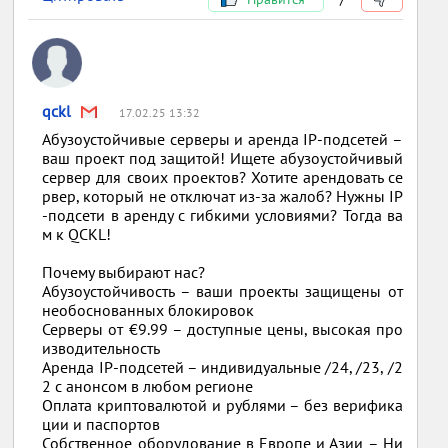
qckl
17.02.25 13:32
Абузоустойчивые серверы и аренда IP-подсетей –
ваш проект под защитой! Ищете абузоустойчивый
сервер для своих проектов? Хотите арендовать се
рвер, который не отключат из-за жалоб? Нужны IP
-подсети в аренду с гибкими условиями? Тогда ва
м к QCKL!
Почему выбирают нас?
Абузоустойчивость – ваши проекты защищены от
необоснованных блокировок
Серверы от €9.99 – доступные цены, высокая про
изводительность
Аренда IP-подсетей – индивидуальные /24, /23, /2
2 с анонсом в любом регионе
Оплата криптовалютой и рублями – без верифика
ции и паспортов
Собственное оборудование в Европе и Азии – Ни