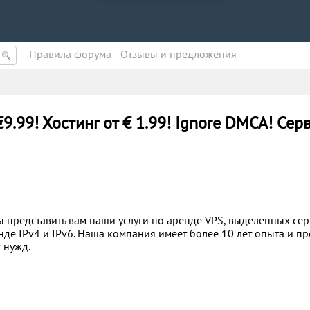
Правила форума
Oтзывы и предложения
9.99! Хостинг от € 1.99! Ignore DMCA! Сер
 представить вам наши услуги по аренде VPS, выделенных сер
нде IPv4 и IPv6. Наша компания имеет более 10 лет опыта и пр
 нужд.