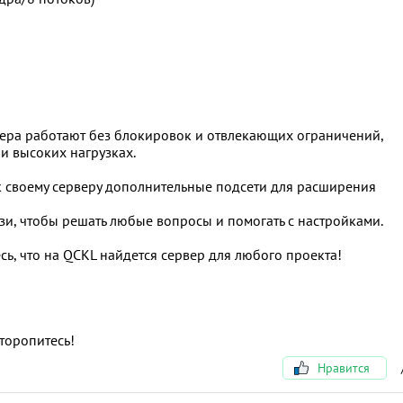
ера работают без блокировок и отвлекающих ограничений,
и высоких нагрузках.
к своему серверу дополнительные подсети для расширения
зи, чтобы решать любые вопросы и помогать с настройками.
сь, что на QCKL найдется сервер для любого проекта!
торопитесь!
Нравится