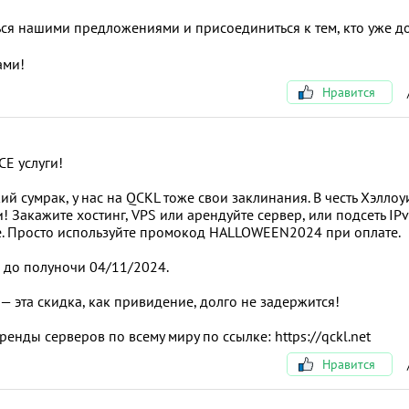
ся нашими предложениями и присоединиться к тем, кто уже д
ами!
Нравится
СЕ услуги!
й сумрак, у нас на QCKL тоже свои заклинания. В честь Хэллоу
 Закажите хостинг, VPS или арендуйте сервер, или подсеть IPv
е. Просто используйте промокод HALLOWEEN2024 при оплате.
о до полуночи 04/11/2024.
— эта скидка, как привидение, долго не задержится!
енды серверов по всему миру по ссылке: https://qckl.net
Нравится