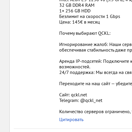
32 GB DDR4 RAM
1× 256 GB HDD
Безлимит на скорости 1 Gbps
Цена: 145€ в месяц
Почему выбирают QCKL:
Игнорирование жалоб: Наши серв
обеспечивая стабильность даже пр
Аренда IP-подсетей: Подключите 
возможностей.
24/7 поддержка: Мы всегда на свя
Переходите на наш сайт — убедите
Сайт: qckl.net
Telegram: @qckl_net
Количество серверов ограничено, 
Цитировать