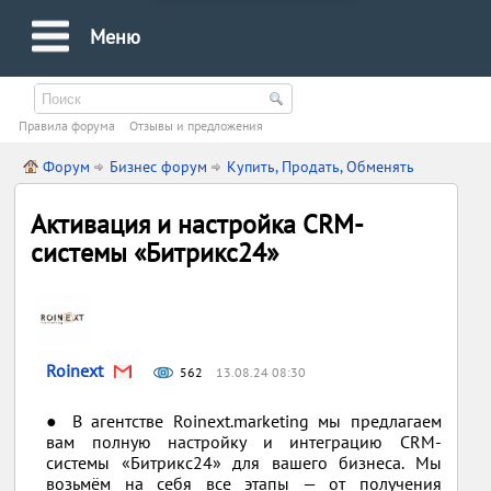
Меню
Правила форума
Oтзывы и предложения
Форум
Бизнес форум
Купить, Продать, Обменять
Активация и настройка CRM-
системы «Битрикс24»
Roinext
562
13.08.24 08:30
● В агентстве Roinext.marketing мы предлагаем
вам полную настройку и интеграцию CRM-
системы «Битрикс24» для вашего бизнеса. Мы
возьмём на себя все этапы — от получения