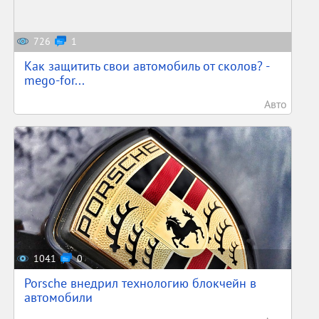
726
1
Как защитить свои автомобиль от сколов? -
mego-for...
Авто
1041
0
Porsche внедрил технологию блокчейн в
автомобили