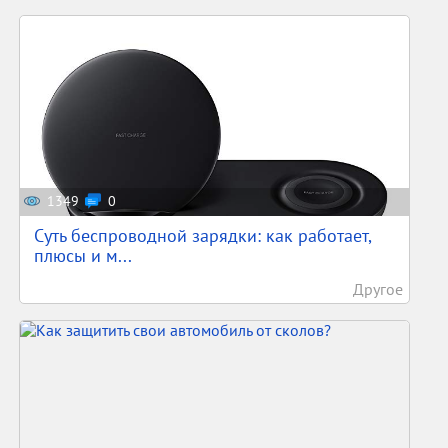
1349
0
Суть беспроводной зарядки: как работает,
плюсы и м...
Другое