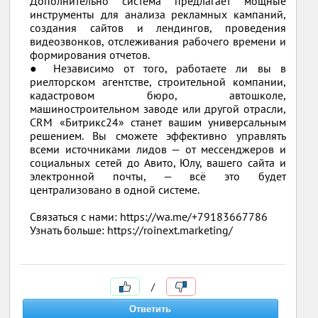
Дополнительно система предлагает мощные
инструменты для анализа рекламных кампаний,
создания сайтов и лендингов, проведения
видеозвонков, отслеживания рабочего времени и
формирования отчетов.
● Независимо от того, работаете ли вы в
риелторском агентстве, строительной компании,
кадастровом бюро, автошколе,
машиностроительном заводе или другой отрасли,
CRM «Битрикс24» станет вашим универсальным
решением. Вы сможете эффективно управлять
всеми источниками лидов — от мессенджеров и
социальных сетей до Авито, Юлу, вашего сайта и
электронной почты, — всё это будет
централизовано в одной системе.
Связаться с нами: https://wa.me/+79183667786
Узнать больше: https://roinext.marketing/
/