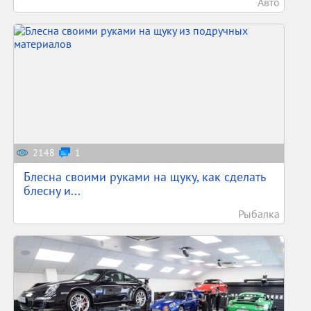
Авто
2148
1
Блесна своими руками на щуку, как сделать
блесну и...
Рыбалка