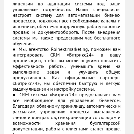
лицензии до адаптации системы под ваши
уникальные потребности. Наши специалисты
настроят систему для автоматизации бизнес-
процессов, подключат все необходимые каналы и
источники, обеспечат корректную работу воронки
продаж и документооборота. После внедрения
системы мы также предоставим час бесплатного
обучения.
● Мы, агентство Roinext.marketing, поможем вам
интегрировать CRM «Битрикс24» в вашу
организацию, чтобы вы могли ощутимо повысить
эффективность работы, уменьшить время на
выполнение задач и улучшить общую
продуктивность. Как официальные партнёры
«Битрикс24», мы обеспечим быструю и легкую
выдачу лицензии и настройку системы.
● CRM-система «Битрикс24» предоставляет вам
всё необходимое для управления бизнесом.
Благодаря облачному хранилищу, автоматическим
рассылкам, упрощению процесса выставления
счетов и контрактов, синхронизации со складом и
возможности хранения бухгалтерской
документации, работа с клиентами станет проще.