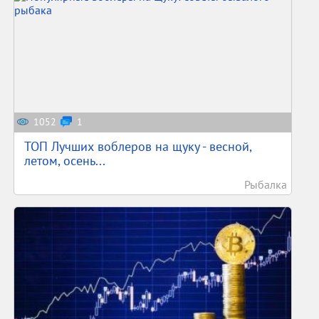
1052
1
ТОП Лучших воблеров на щуку - весной,
летом, осень...
Рыбалка