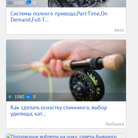
3582
0
Системы полного привода,Part-Time,On
Demand,Full-T...
Авто
1080
0
Как сделать оснастку спиннинга, выбор
удилища, кат...
Рыбалка