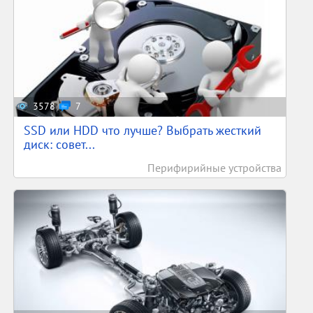
3578
7
SSD или HDD что лучше? Выбрать жесткий
диск: совет...
Перифирийные устройства