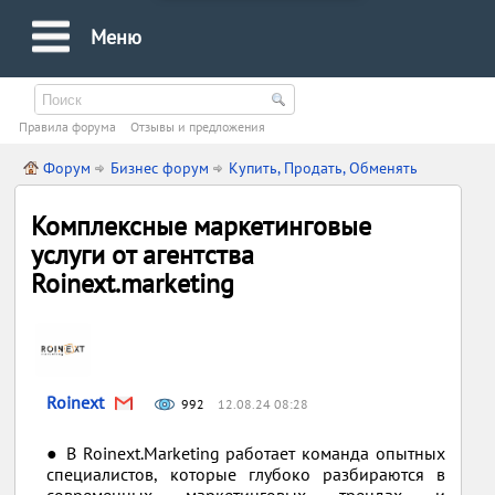
Меню
Правила форума
Oтзывы и предложения
Форум
Бизнес форум
Купить, Продать, Обменять
Комплексные маркетинговые
услуги от агентства
Roinext.marketing
Roinext
992
12.08.24 08:28
● В Roinext.Marketing работает команда опытных
специалистов, которые глубоко разбираются в