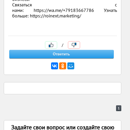
Связаться с
нами: https://wa.me/+79183667786 Узнать
больше: https://roinext.marketing/
/
1
Задайте свои вопрос или создайте свою