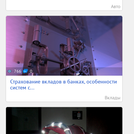
Авто
766
0
Страхование вкладов в банках, особенности
систем с...
Вклады