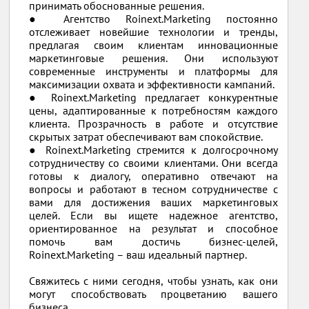
принимать обоснованные решения.
● Агентство Roinext.Marketing постоянно
отслеживает новейшие технологии и тренды,
предлагая своим клиентам инновационные
маркетинговые решения. Они используют
современные инструменты и платформы для
максимизации охвата и эффективности кампаний.
● Roinext.Marketing предлагает конкурентные
цены, адаптированные к потребностям каждого
клиента. Прозрачность в работе и отсутствие
скрытых затрат обеспечивают вам спокойствие.
● Roinext.Marketing стремится к долгосрочному
сотрудничеству со своими клиентами. Они всегда
готовы к диалогу, оперативно отвечают на
вопросы и работают в тесном сотрудничестве с
вами для достижения ваших маркетинговых
целей. Если вы ищете надежное агентство,
ориентированное на результат и способное
помочь вам достичь бизнес-целей,
Roinext.Marketing – ваш идеальный партнер.
Свяжитесь с ними сегодня, чтобы узнать, как они
могут способствовать процветанию вашего
бизнеса.