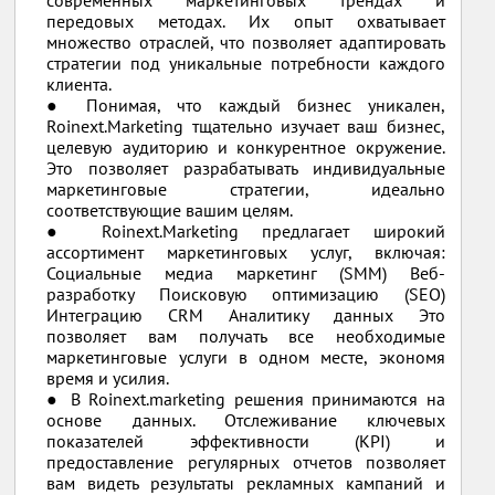
современных маркетинговых трендах и
передовых методах. Их опыт охватывает
множество отраслей, что позволяет адаптировать
стратегии под уникальные потребности каждого
клиента.
● Понимая, что каждый бизнес уникален,
Roinext.Marketing тщательно изучает ваш бизнес,
целевую аудиторию и конкурентное окружение.
Это позволяет разрабатывать индивидуальные
маркетинговые стратегии, идеально
соответствующие вашим целям.
● Roinext.Marketing предлагает широкий
ассортимент маркетинговых услуг, включая:
Социальные медиа маркетинг (SMM) Веб-
разработку Поисковую оптимизацию (SEO)
Интеграцию CRM Аналитику данных Это
позволяет вам получать все необходимые
маркетинговые услуги в одном месте, экономя
время и усилия.
● В Roinext.marketing решения принимаются на
основе данных. Отслеживание ключевых
показателей эффективности (KPI) и
предоставление регулярных отчетов позволяет
вам видеть результаты рекламных кампаний и