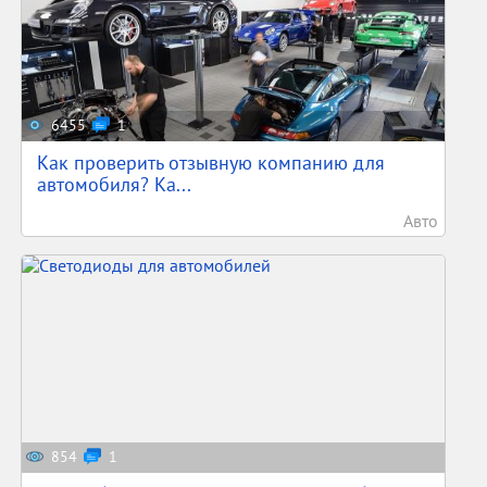
6455
1
Как проверить отзывную компанию для
автомобиля? Ка...
Авто
854
1