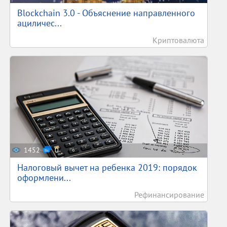
Blockchain 3.0 - Объяснение направленного
ациличес...
Криптовалюта
1452
0
Налоговый вычет на ребенка 2019: порядок
оформлени...
Рефинансирование