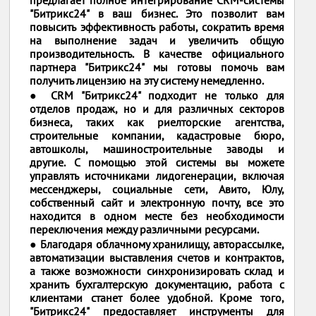
"Битрикс24" в ваш бизнес. Это позволит вам
повысить эффективность работы, сократить время
на выполнение задач и увеличить общую
производительность. В качестве официального
партнера "Битрикс24" мы готовы помочь вам
получить лицензию на эту систему немедленно.
● CRM "Битрикс24" подходит не только для
отделов продаж, но и для различных секторов
бизнеса, таких как риелторские агентства,
строительные компании, кадастровые бюро,
автошколы, машиностроительные заводы и
другие. С помощью этой системы вы можете
управлять источниками лидогенерации, включая
мессенджеры, социальные сети, Авито, Юлу,
собственный сайт и электронную почту, все это
находится в одном месте без необходимости
переключения между различными ресурсами.
● Благодаря облачному хранилищу, авторассылке,
автоматизации выставления счетов и контрактов,
а также возможности синхронизировать склад и
хранить бухгалтерскую документацию, работа с
клиентами станет более удобной. Кроме того,
"Битрикс24" предоставляет инструменты для