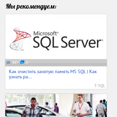
Мы рекомендуем:
887
0
Как очистить занятую память MS SQL | Как
узнать ра...
T-SQL