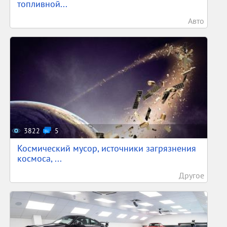
топливной...
Авто
3822
5
Космический мусор, источники загрязнения
космоса, ...
Другое