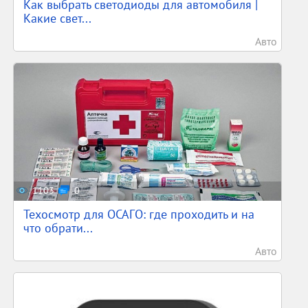
Как выбрать светодиоды для автомобиля |
Какие свет...
Авто
1103
0
Техосмотр для ОСАГО: где проходить и на
что обрати...
Авто