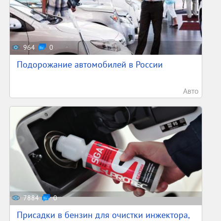
964
0
Подорожание автомобилей в России
Авто
7884
0
Присадки в бензин для очистки инжектора,