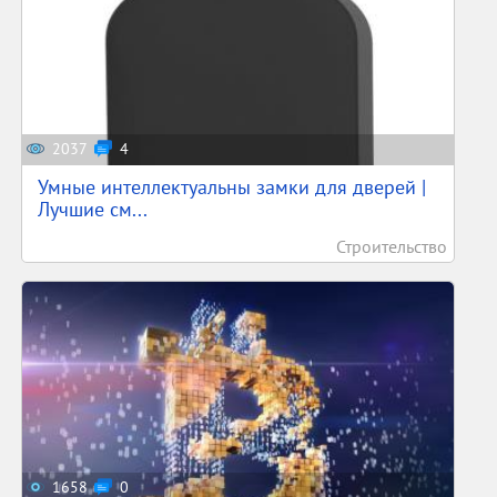
2037
4
Умные интеллектуальны замки для дверей |
Лучшие см...
Строительство
1658
0