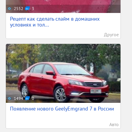
2552
3
Рецепт как сделать слайм в домашних
условиях и тол...
Другое
1494
0
Появление нового GeelyEmgrand 7 в России
Авто