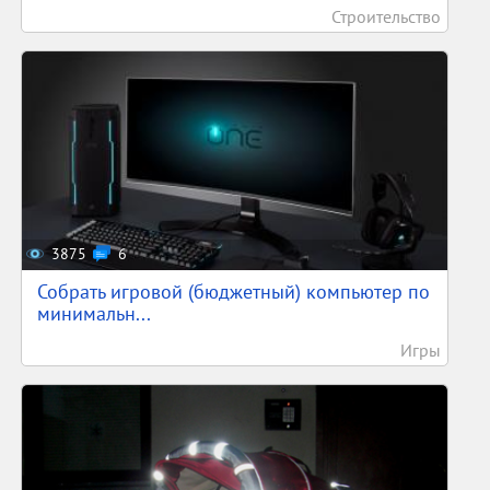
Строительство
3875
6
Собрать игровой (бюджетный) компьютер по
минимальн...
Игры