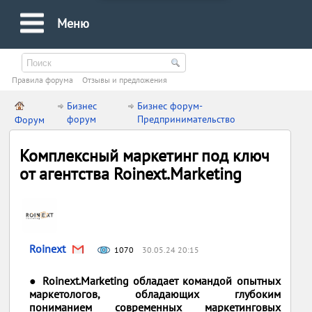
Меню
Правила форума
Oтзывы и предложения
Бизнес
Бизнес форум-
форум
Предпринимательство
Форум
Комплексный маркетинг под ключ
от агентства Roinext.Marketing
Roinext
1070
30.05.24 20:15
● Roinext.Marketing обладает командой опытных
маркетологов, обладающих глубоким
пониманием современных маркетинговых