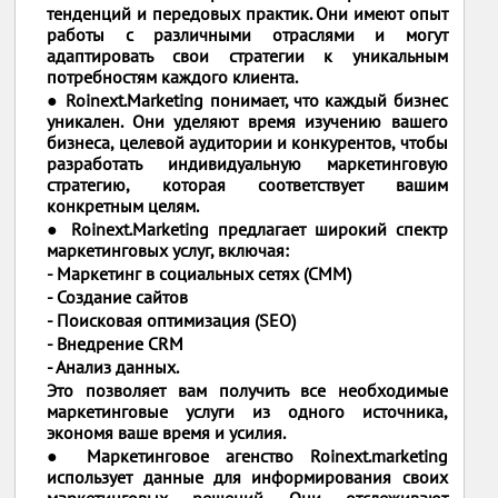
тенденций и передовых практик. Они имеют опыт
работы с различными отраслями и могут
адаптировать свои стратегии к уникальным
потребностям каждого клиента.
● Roinext.Marketing понимает, что каждый бизнес
уникален. Они уделяют время изучению вашего
бизнеса, целевой аудитории и конкурентов, чтобы
разработать индивидуальную маркетинговую
стратегию, которая соответствует вашим
конкретным целям.
● Roinext.Marketing предлагает широкий спектр
маркетинговых услуг, включая:
- Маркетинг в социальных сетях (СММ)
- Создание сайтов
- Поисковая оптимизация (SEO)
- Внедрение CRM
- Анализ данных.
Это позволяет вам получить все необходимые
маркетинговые услуги из одного источника,
экономя ваше время и усилия.
● Маркетинговое агенство Roinext.marketing
использует данные для информирования своих
маркетинговых решений. Они отслеживают