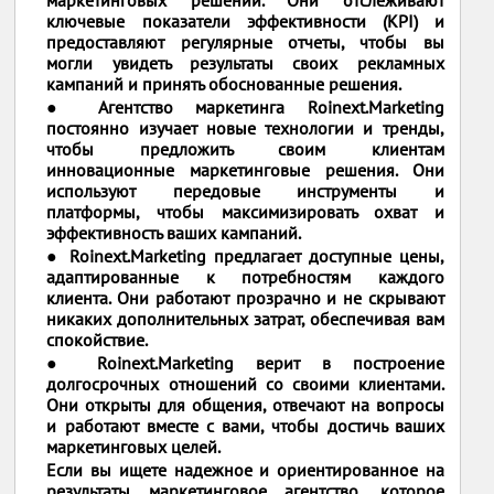
ключевые показатели эффективности (KPI) и
предоставляют регулярные отчеты, чтобы вы
могли увидеть результаты своих рекламных
кампаний и принять обоснованные решения.
● Агентство маркетинга Roinext.Marketing
постоянно изучает новые технологии и тренды,
чтобы предложить своим клиентам
инновационные маркетинговые решения. Они
используют передовые инструменты и
платформы, чтобы максимизировать охват и
эффективность ваших кампаний.
● Roinext.Marketing предлагает доступные цены,
адаптированные к потребностям каждого
клиента. Они работают прозрачно и не скрывают
никаких дополнительных затрат, обеспечивая вам
спокойствие.
● Roinext.Marketing верит в построение
долгосрочных отношений со своими клиентами.
Они открыты для общения, отвечают на вопросы
и работают вместе с вами, чтобы достичь ваших
маркетинговых целей.
Если вы ищете надежное и ориентированное на
результаты маркетинговое агентство, которое