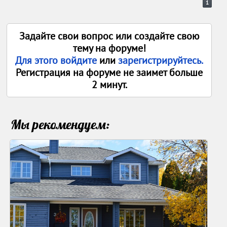
1
Задайте свои вопрос или создайте свою
тему на форуме!
Для этого войдите
или
зарегистрируйтесь.
Регистрация на форуме не заимет больше
2 минут.
Мы рекомендуем: