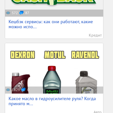
572
87
Кешбэк сервисы: как они работают, какие
можно испо...
Кредит
1829
0
Какое масло в гидроусилителе руля? Когда
принято м...
Авто