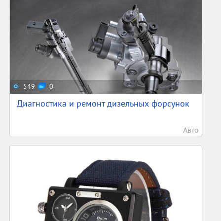
549
0
Диагностика и ремонт дизельных форсунок
Авто