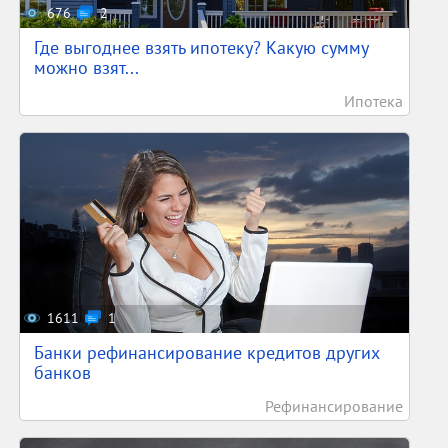
676
2
Где выгоднее взять ипотеку? Какую сумму
можно взят...
Ипотека
1611
1
Банки рефинансирование кредитов других
банков
Рефинансирование