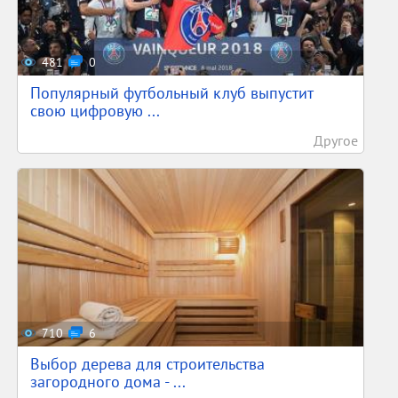
481
0
Популярный футбольный клуб выпустит
свою цифровую ...
Другое
710
6
Выбор дерева для строительства
загородного дома - ...