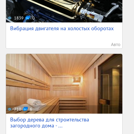
1839
0
Вибрация двигателя на холостых оборотах
Авто
710
6
Выбор дерева для строительства
загородного дома - ...