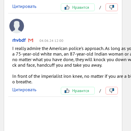
Цитировать
Нравится
/
rhvbdf
04.06.24 12:00
I really admire the American police's approach. As long as yo
a 75-year-old white man, an 87-year-old Indian woman or 
no matter what you have done, they will knock you down wit
ck and face, handcuff you and take you away.
In front of the imperialist iron knee, no matter if you are a
o breathe.
Цитировать
Нравится
/