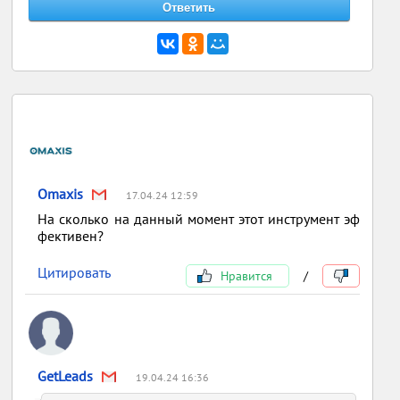
Omaxis
17.04.24 12:59
На сколько на данный момент этот инструмент эф
фективен?
Цитировать
Нравится
/
GetLeads
19.04.24 16:36