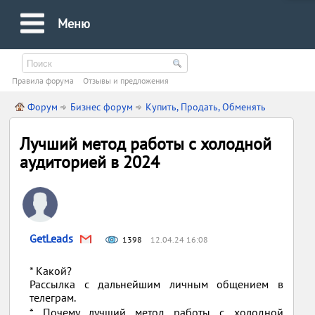
Меню
Правила форума
Oтзывы и предложения
Форум
Бизнес форум
Купить, Продать, Обменять
Лучший метод работы с холодной
аудиторией в 2024
GetLeads
1398
12.04.24 16:08
* Какой?
Рассылка c дальнейшим личным общением в
телеграм.
* Почему лучший метод работы с холодной