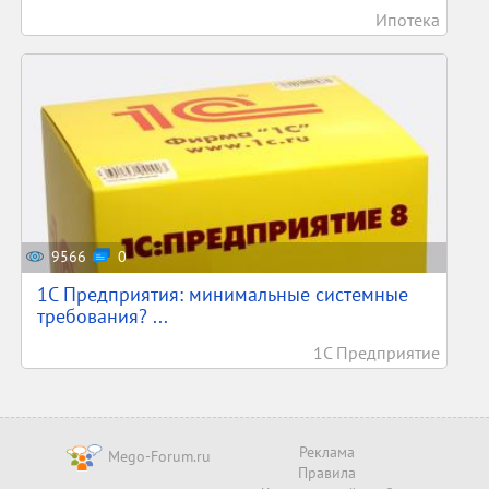
Ипотека
9566
0
1С Предприятия: минимальные системные
требования? ...
1С Предприятие
Реклама
Mego-Forum.ru
Правила