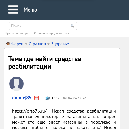
Меню
Правила форума
Oтзывы и предложения
Форум
О разном
Здоровье
Тема где найти средства
реабилитации
dorofej85
1087
06.04.24 12:46
https://orto76.ru/ Искал средства реабилитации
травм нашел некоторые магазины а так вопрос
может кто еще знает магазины в поволжье и
москвы чтобы с далека не заказывать? Искал