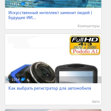
1816
3
Искусственный интеллект заменит людей |
Будущее ИИ...
Компьютеры
1054
4
Как выбрать регистратор для автомобиля
Авто