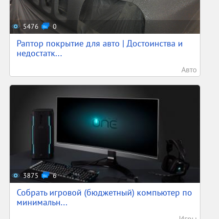
5476
0
Раптор покрытие для авто | Достоинства и
недостатк...
Авто
3875
6
Собрать игровой (бюджетный) компьютер по
минимальн...
Игры