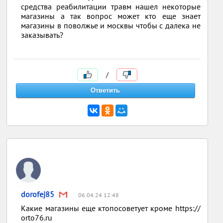
средства реабилитации травм нашел некоторые
магазины а так вопрос может кто еще знает
магазины в поволжье и москвы чтобы с далека не
заказывать?
/
dorofej85
06.04.24 12:48
Какие магазины еще ктопосоветует кроме https://
orto76.ru