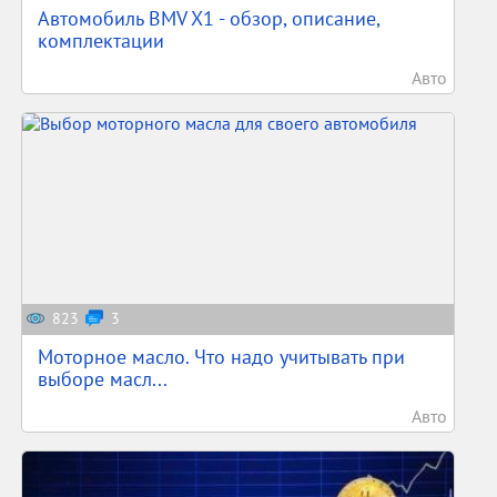
Автомобиль BMV X1 - обзор, описание,
комплектации
Авто
823
3
Моторное масло. Что надо учитывать при
выборе масл...
Авто