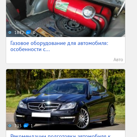
1882
0
Газовое оборудование для автомобиля:
особенности с...
Авто
735
1
Рекомендации подготовки автомобиля к