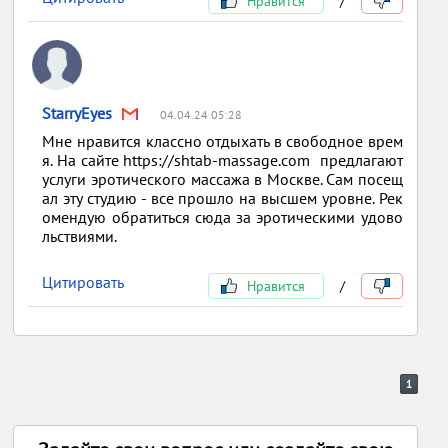
Нравится
/
StarryEyes
04.04.24 05:28
Мне нравится классно отдыхать в свободное врем
я. На сайте https://shtab-massage.com предлагают
услуги эротического массажа в Москве. Сам посещ
ал эту студию - все прошло на высшем уровне. Рек
омендую обратиться сюда за эротическими удово
льствиями.
Цитировать
Нравится
/
1