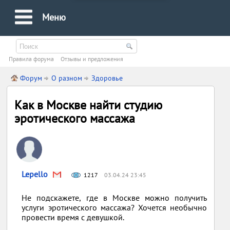
Меню
Правила форума
Oтзывы и предложения
Форум
О разном
Здоровье
Как в Москве найти студию
эротического массажа
Lepello
1217
03.04.24 23:45
Не подскажете, где в Москве можно получить
услуги эротического массажа? Хочется необычно
провести время с девушкой.