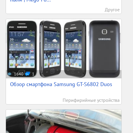
Другое
1640
1
Обзор смартфона Samsung GT-S6802 Duos
Перифирийные устройства