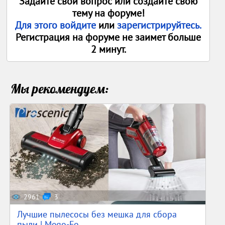
Задайте свои вопрос или создайте свою
тему на форуме!
Для этого войдите
или
зарегистрируйтесь.
Регистрация на форуме не заимет больше
2 минут.
Мы рекомендуем:
2961
3
Лучшие пылесосы без мешка для сбора
пыли | Mego-Fo...