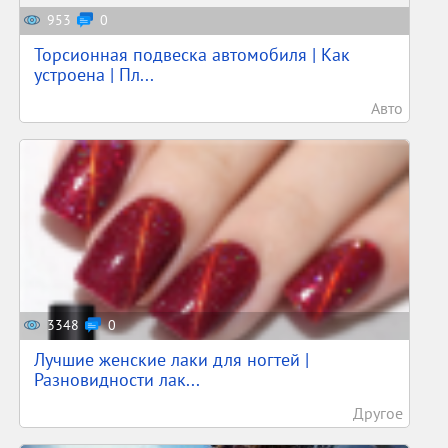
953
0
Торсионная подвеска автомобиля | Как
устроена | Пл...
Авто
3348
0
Лучшие женские лаки для ногтей |
Разновидности лак...
Другое