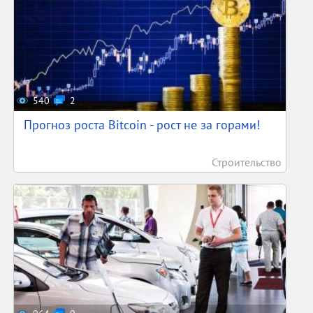
540
2
Прогноз роста Bitcoin - рост не за горами!
Строительство