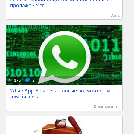
продаже - Мег...
Авто
1737
2
WhatsApp Business – новые возможности
для бизнеса
Компьютеры