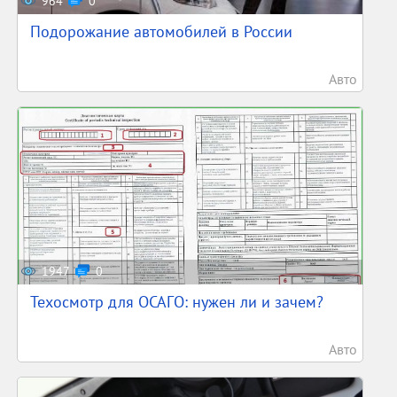
964
0
Подорожание автомобилей в России
Авто
1947
0
Техосмотр для ОСАГО: нужен ли и зачем?
Авто