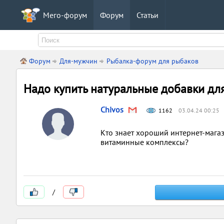
Мего-форум
Форум
Статьи
Форум
Для-мужчин
Рыбалка-форум для рыбаков
Надо купить натуральные добавки дл
Chivos
1162
03.04.24 00:25
Кто знает хороший интернет-магаз
витаминные комплексы?
/