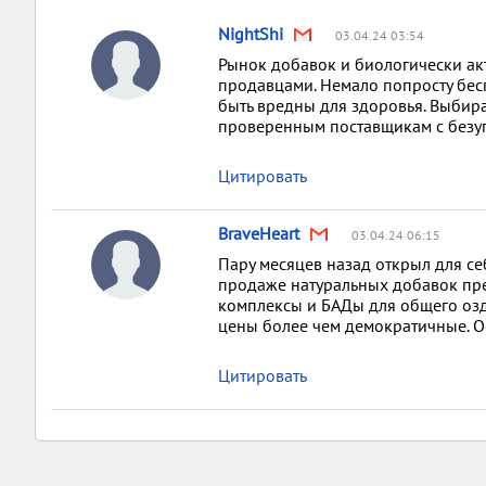
NightShi
03.04.24 03:54
Рынок добавок и биологически ак
продавцами. Немало попросту бесп
быть вредны для здоровья. Выбира
проверенным поставщикам с безу
Цитировать
BraveHeart
03.04.24 06:15
Пару месяцев назад открыл для себ
продаже натуральных добавок пр
комплексы и БАДы для общего озд
цены более чем демократичные. О
Цитировать