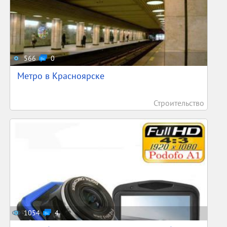
566
0
Метро в Красноярске
Строительство
1054
4