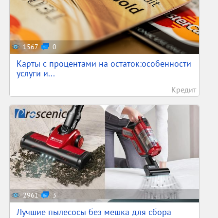
1567
0
Карты с процентами на остаток:особенности
услуги и...
Кредит
2961
3
Лучшие пылесосы без мешка для сбора