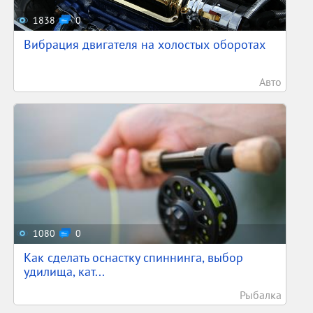
1838
0
Вибрация двигателя на холостых оборотах
Авто
1080
0
Как сделать оснастку спиннинга, выбор
удилища, кат...
Рыбалка