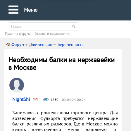
Меню
Правила форума
Oтзывы и предложения
Форум
Для-женщин
Беременность
Необходимы балки из нержавейки
в Москве
NightShi
1230
02.04.24 00:24
Занимаюсь строительством торгового центра. Для
возведения фудкорта требуются нержавеющие
балки различных размеров. Где в Москве можно
купить качественный метал напрямую от