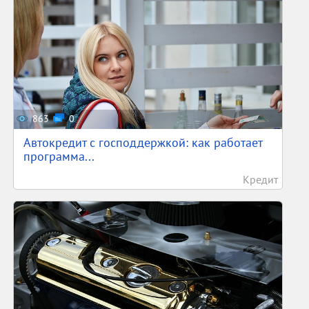
863
0
Автокредит с господдержкой: как работает
программа...
Кредит