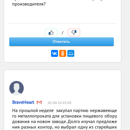
производителя?
/
BraveHeart
02.04.24 03:05
На прошлой неделе закупал партию нержавеюще
го металлопроката для установки пищевого обору
дования на новом заводе. Долго изучал предложе
ния разных контор, но выбрал одну из старейших