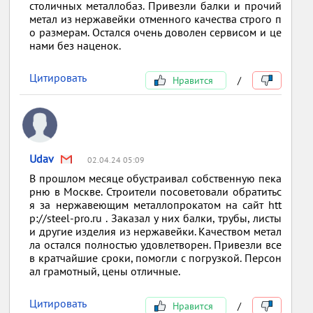
столичных металлобаз. Привезли балки и прочий
метал из нержавейки отменного качества строго п
о размерам. Остался очень доволен сервисом и це
нами без наценок.
Цитировать
Нравится
/
Udav
02.04.24 05:09
В прошлом месяце обустраивал собственную пека
рню в Москве. Строители посоветовали обратитьс
я за нержавеющим металлопрокатом на сайт htt
p://steel-pro.ru . Заказал у них балки, трубы, листы
и другие изделия из нержавейки. Качеством метал
ла остался полностью удовлетворен. Привезли все
в кратчайшие сроки, помогли с погрузкой. Персон
ал грамотный, цены отличные.
Цитировать
Нравится
/