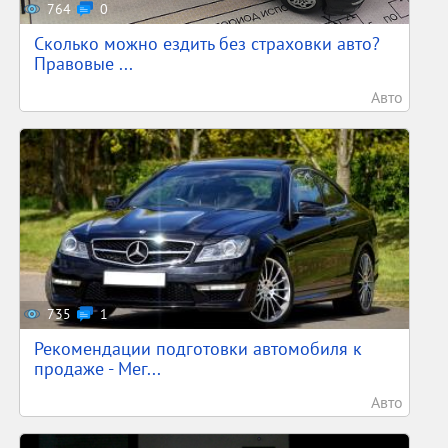
764
0
Сколько можно ездить без страховки авто?
Правовые ...
Авто
735
1
Рекомендации подготовки автомобиля к
продаже - Мег...
Авто