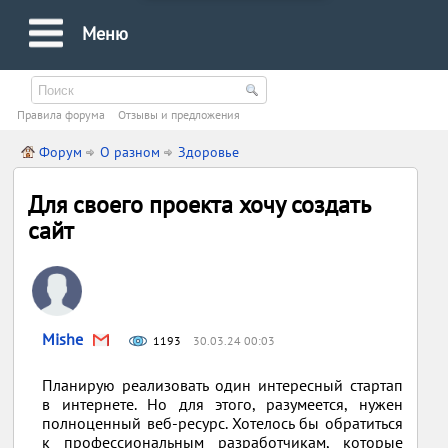
Меню
Правила форума
Oтзывы и предложения
Форум
О разном
Здоровье
Для своего проекта хочу создать
сайт
Mishe
1193
30.03.24 00:03
Планирую реализовать один интересный стартап
в интернете. Но для этого, разумеется, нужен
полноценный веб-ресурс. Хотелось бы обратиться
к профессиональным разработчикам, которые