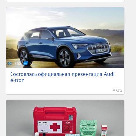
768
0
Состоялась официальная презентация Audi
e-tron
Авто