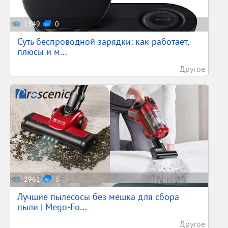
1349
0
Суть беспроводной зарядки: как работает,
плюсы и м...
Другое
2961
3
Лучшие пылесосы без мешка для сбора
пыли | Mego-Fo...
Другое