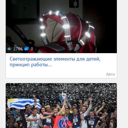
2786
0
Светоотражающие элементы для детей,
принцип работы...
Авто