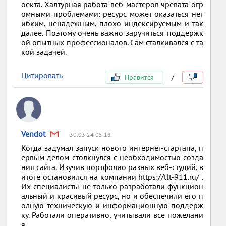
оекта. Халтурная работа веб-мастеров чревата огр
омными проблемами: ресурс может оказаться нег
ибким, ненадежным, плохо индексируемым и так
далее. Поэтому очень важно заручиться поддержк
ой опытных профессионалов. Сам сталкивался с та
кой задачей.
Цитировать
Нравится
/
Vendot
30.03.24 05:18
Когда задумал запуск нового интернет-стартапа, п
ервым делом столкнулся с необходимостью созда
ния сайта. Изучив портфолио разных веб-студий, в
итоге остановился на компании https://tlt-911.ru/ .
Их специалисты не только разработали функцион
альный и красивый ресурс, но и обеспечили его п
олную техническую и информационную поддерж
ку. Работали оперативно, учитывали все пожелани
я.