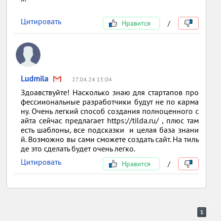
Цитировать
Нравится
/
Ludmila
27.04.24 15:04
Здоавствуйте! Насколько знаю для стартапов про
фессииональные разработчики будут не по карма
ну. Очень легкий способ создания полноценного с
айта сейчас предлагает https://tilda.ru/ , плюс там
есть шаблоны, все подсказки и целая база знани
й. Возможно вы сами сможете создать сайт. На тиль
де это сделать будет очень легко.
Цитировать
Нравится
/
1