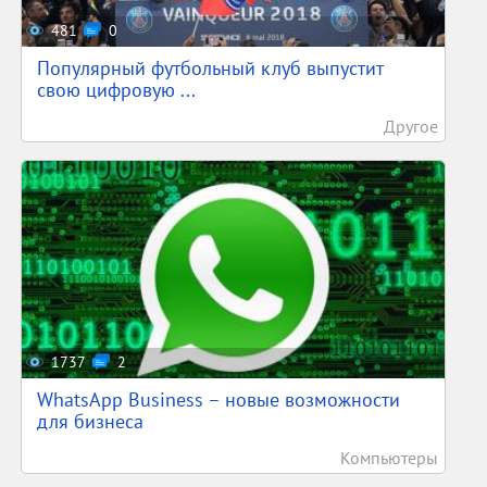
481
0
Популярный футбольный клуб выпустит
свою цифровую ...
Другое
1737
2
WhatsApp Business – новые возможности
для бизнеса
Компьютеры