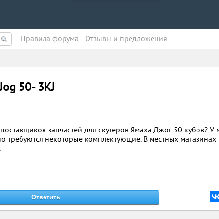
Правила форума
Oтзывы и предложения
Jog 50- 3KJ
 поставщиков запчастей для скутеров Ямаха Джог 50 кубов? У 
чно требуются некоторые комплектующие. В местных магазинах
.