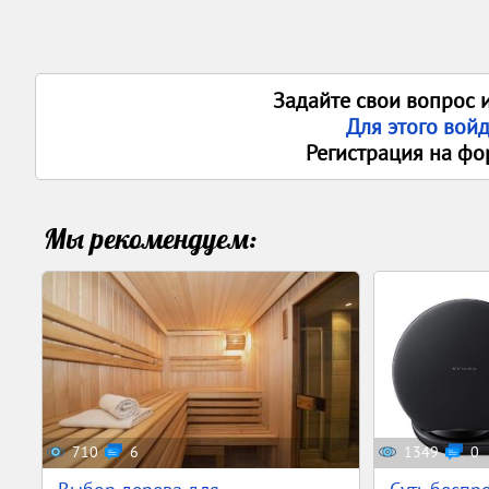
Задайте свои вопрос 
Для этого вой
Регистрация на фо
Мы рекомендуем:
710
6
1349
0