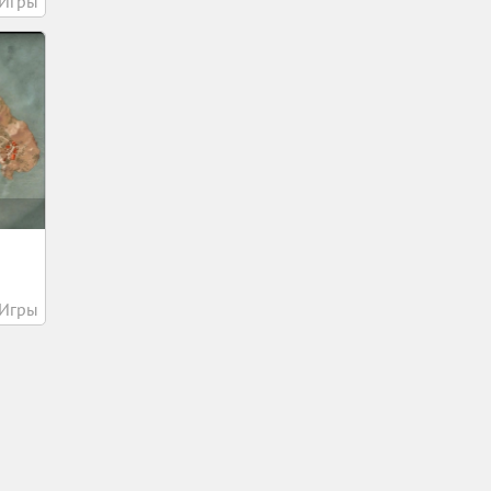
Игры
Игры