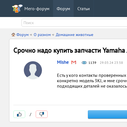
Мего-форум
Форум
Статьи
Форум
О разном
Домашние животные
Срочно надо купить запчасти Yamaha 
Mishe
1139
29.03.24 23:58
Есть у кого контакты проверенных
конкретно модель 3KJ, и мне сро
подходящих деталей не оказалось
/