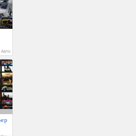
Авто
игр