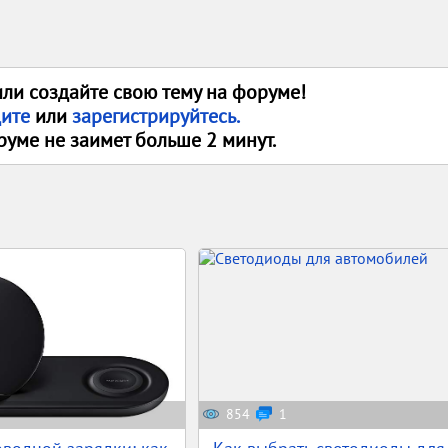
или создайте свою тему на форуме!
дите
или
зарегистрируйтесь.
руме не заимет больше 2 минут.
854
1