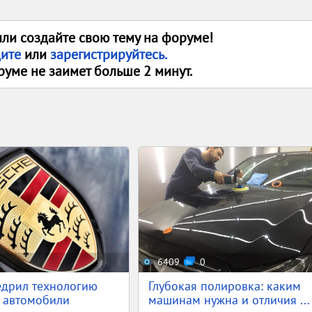
или создайте свою тему на форуме!
дите
или
зарегистрируйтесь.
руме не заимет больше 2 минут.
6409
0
едрил технологию
Глубокая полировка: каким
 автомобили
машинам нужна и отличия ...