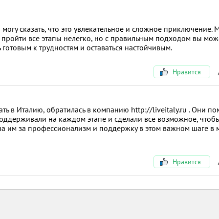
огу сказать, что это увлекательное и сложное приключение. 
 пройти все этапы нелегко, но с правильным подходом вы мож
 готовым к трудностям и оставаться настойчивым.
Нравится
 в Италию, обратилась в компанию http://liveitaly.ru . Они п
оддерживали на каждом этапе и сделали все возможное, чтоб
на им за профессионализм и поддержку в этом важном шаге в 
Нравится