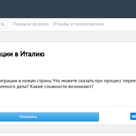
Правила форума
Oтзывы и предложения
ации в Италию
грации в новую страну. Что можете сказать про процесс перее
твенного дела? Какие сложности возникают?