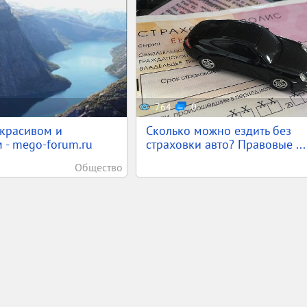
764
0
красивом и
Сколько можно ездить без
 - mego-forum.ru
страховки авто? Правовые ...
Общество