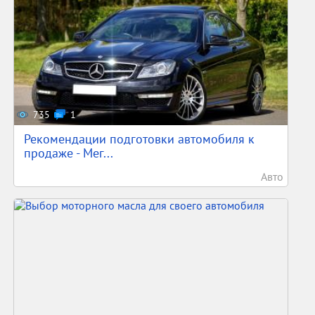
735
1
Рекомендации подготовки автомобиля к
продаже - Мег...
Авто