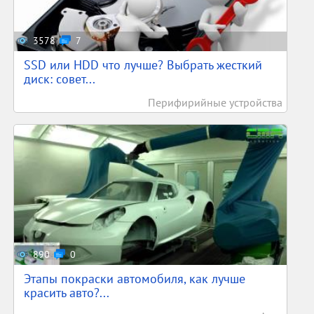
3578
7
SSD или HDD что лучше? Выбрать жесткий
диск: совет...
Перифирийные устройства
890
0
Этапы покраски автомобиля, как лучше
красить авто?...